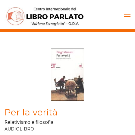
Vai
al
contenuto
Per la verità
Relativismo e filosofia
AUDIOLIBRO