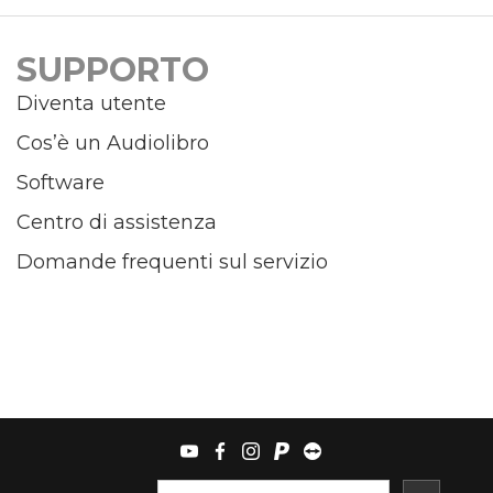
SUPPORTO
Diventa utente
Cos’è un Audiolibro
Software
Centro di assistenza
Domande frequenti sul servizio
youtube
facebook
instagram
paypal
teamviewer