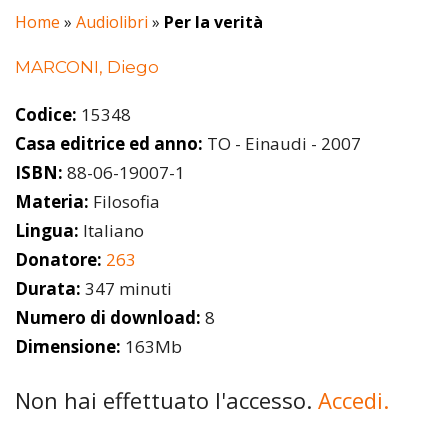
Home
»
Audiolibri
»
Per la verità
MARCONI, Diego
Codice:
15348
Casa editrice ed anno:
TO - Einaudi - 2007
ISBN:
88-06-19007-1
Materia:
Filosofia
Lingua:
Italiano
Donatore:
263
Durata:
347 minuti
Numero di download:
8
Dimensione:
163Mb
Non hai effettuato l'accesso.
Accedi.