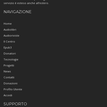
servizio è esteso anche all’estero.
NAVIGAZIONE
Home
Audiolibri
Audioriviste
Il Centro
Epub3
Donatori
Tecnologie
Progetti
News
Contatti
Donazioni
Profilo Utente
Accedi
SUPPORTO