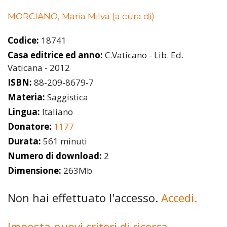
MORCIANO, Maria Milva (a cura di)
Codice:
18741
Casa editrice ed anno:
C.Vaticano - Lib. Ed.
Vaticana - 2012
ISBN:
88-209-8679-7
Materia:
Saggistica
Lingua:
Italiano
Donatore:
1177
Durata:
561 minuti
Numero di download:
2
Dimensione:
263Mb
Non hai effettuato l'accesso.
Accedi.
Imposta nuovi criteri di ricerca