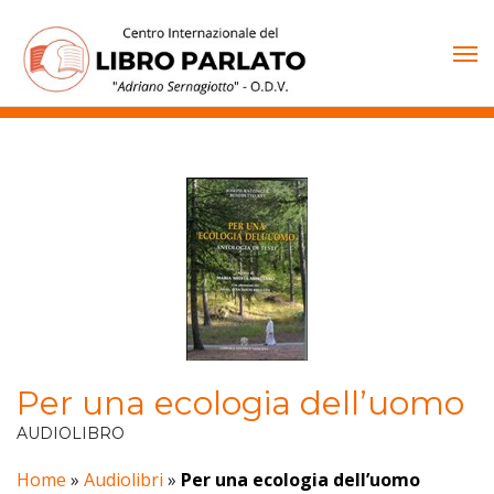
Vai
al
contenuto
Per una ecologia dell’uomo
AUDIOLIBRO
Home
»
Audiolibri
»
Per una ecologia dell’uomo