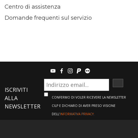
Centro di assistenza
Domande frequenti sul servizio
youtube
facebook
instagram
paypal
teamviewer
ISCRIVI
ISCRIVITI
ALLA
CONFERMO DI VOLER RICEVERE LA NEWSLETTER
NEWSLETTER
CILP E DICHIARO DI AVER PRESO VISIONE
DELL'
INFORMATIVA PRIVACY.