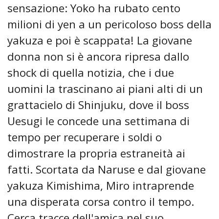
sensazione: Yoko ha rubato cento
milioni di yen a un pericoloso boss della
yakuza e poi è scappata! La giovane
donna non si è ancora ripresa dallo
shock di quella notizia, che i due
uomini la trascinano ai piani alti di un
grattacielo di Shinjuku, dove il boss
Uesugi le concede una settimana di
tempo per recuperare i soldi o
dimostrare la propria estraneità ai
fatti. Scortata da Naruse e dal giovane
yakuza Kimishima, Miro intraprende
una disperata corsa contro il tempo.
Cerca tracce dell'amica nel suo