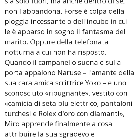
sia solo fuori, ma anche dentro di sé,
non l'abbandona. Forse è colpa della
pioggia incessante o dell'incubo in cui
le è apparso in sogno il fantasma del
marito. Oppure della telefonata
notturna a cui non ha risposto.
Quando il campanello suona e sulla
porta appaiono Naruse – l'amante della
sua cara amica scrittrice Yoko – e uno
sconosciuto «ripugnante», vestito con
«camicia di seta blu elettrico, pantaloni
turchesi e Rolex d'oro con diamanti»,
Miro apprende finalmente a cosa
attribuire la sua sgradevole