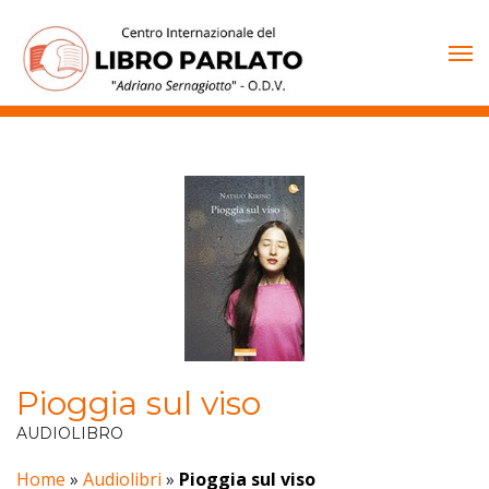
Vai
al
contenuto
Pioggia sul viso
AUDIOLIBRO
Home
»
Audiolibri
»
Pioggia sul viso