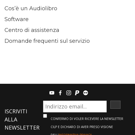
Cos’è un Audiolibro
Software
Centro di assistenza
Domande frequenti sul servizio
youtube
facebook
instagram
paypal
teamviewer
ISCRIVI
ISCRIVITI
ALLA
CONFERMO DI VOLER RICEVERE LA NEWSLETTER
NEWSLETTER
CILP E DICHIARO DI AVER PRESO VISIONE