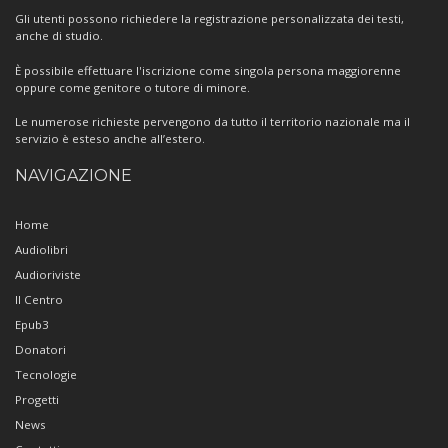
Gli utenti possono richiedere la registrazione personalizzata dei testi,
anche di studio.
È possibile effettuare l'iscrizione come singola persona maggiorenne
oppure come genitore o tutore di minore.
Le numerose richieste pervengono da tutto il territorio nazionale ma il
servizio è esteso anche all’estero.
NAVIGAZIONE
Home
Audiolibri
Audioriviste
Il Centro
Epub3
Donatori
Tecnologie
Progetti
News