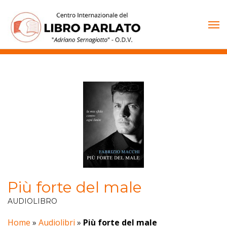
Vai
al
contenuto
Più forte del male
AUDIOLIBRO
Home
»
Audiolibri
»
Più forte del male