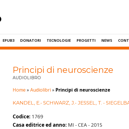
EPUB3
DONATORI
TECNOLOGIE
PROGETTI
NEWS
CONT
Principi di neuroscienze
AUDIOLIBRO
Home
»
Audiolibri
»
Principi di neuroscienze
KANDEL, E.- SCHWARZ, J.- JESSEL, T. - SIEGELB
Codice:
1769
Casa editrice ed anno:
MI - CEA - 2015