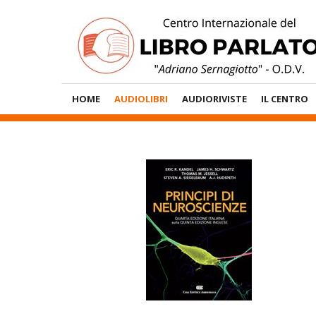
Vai
al
contenuto
Menù
HOME
AUDIOLIBRI
AUDIORIVISTE
IL CENTRO
Principale