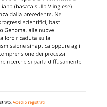
liana (basata sulla V inglese)
anza dalla precedente. Nel
ogressi scientifici, basti
to Genoma, alle nuove
a loro ricaduta sulla
smissione sinaptica oppure agli
a comprensione dei processi
tre ricerche si parla diffusamente
istrato.
Accedi o registrati.