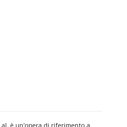
 al. è un'opera di riferimento a