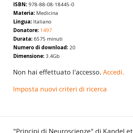
ISBN:
978-88-08-18445-0
Materia:
Medicina
Lingua:
Italiano
Donatore:
1497
Durata:
6575 minuti
Numero di download:
20
Dimensione:
3.4Gb
Non hai effettuato l'accesso.
Accedi.
Imposta nuovi criteri di ricerca
"Principi di Neuroscienze" di Kandel et