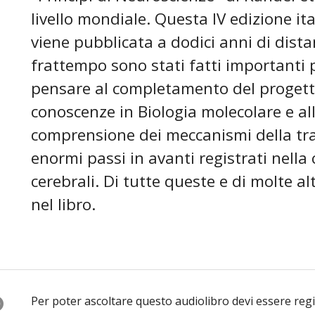
livello mondiale. Questa IV edizione ita
viene pubblicata a dodici anni di dist
frattempo sono stati fatti importanti pr
pensare al completamento del proget
conoscenze in Biologia molecolare e all
comprensione dei meccanismi della tra
enormi passi in avanti registrati nell
cerebrali. Di tutte queste e di molte al
nel libro.
O
Per poter ascoltare questo audiolibro devi essere reg