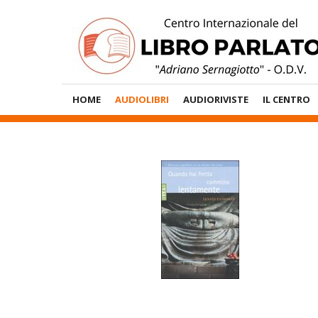
Vai
al
contenuto
Menù
HOME
AUDIOLIBRI
AUDIORIVISTE
IL CENTRO
Principale