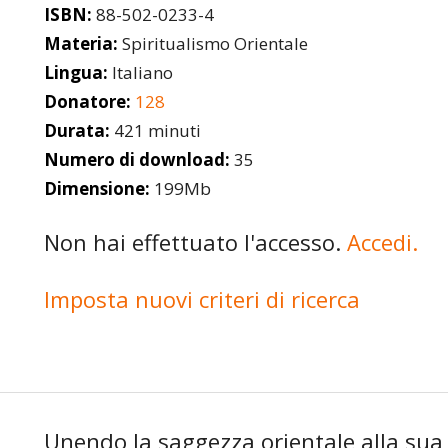
ISBN:
88-502-0233-4
Materia:
Spiritualismo Orientale
Lingua:
Italiano
Donatore:
128
Durata:
421 minuti
Numero di download:
35
Dimensione:
199Mb
Non hai effettuato l'accesso.
Accedi.
Imposta nuovi criteri di ricerca
Unendo la saggezza orientale alla su