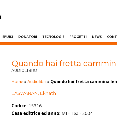
EPUB3
DONATORI
TECNOLOGIE
PROGETTI
NEWS
CONT
Quando hai fretta cammin
AUDIOLIBRO
Home
»
Audiolibri
»
Quando hai fretta cammina le
EASWARAN, Eknath
Codice:
15316
Casa editrice ed anno:
MI - Tea - 2004