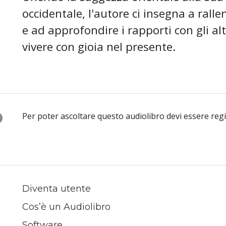
occidentale, l'autore ci insegna a rallen
e ad approfondire i rapporti con gli alt
vivere con gioia nel presente.
O
Per poter ascoltare questo audiolibro devi essere reg
Diventa utente
Cos’è un Audiolibro
Software