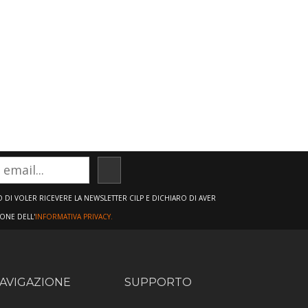
ISCRIVITI
DI VOLER RICEVERE LA NEWSLETTER CILP E DICHIARO DI AVER
IONE DELL'
INFORMATIVA PRIVACY.
AVIGAZIONE
SUPPORTO