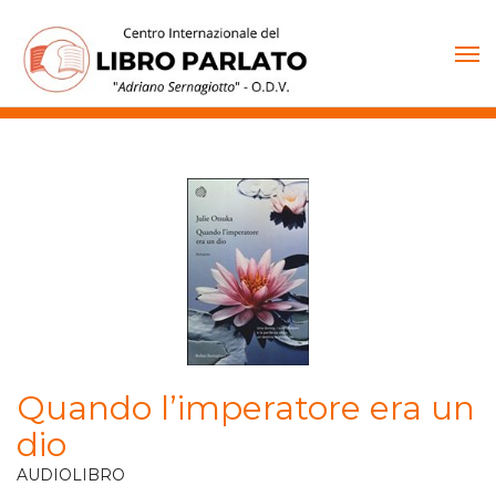
Vai
al
contenuto
Quando l’imperatore era un
dio
AUDIOLIBRO