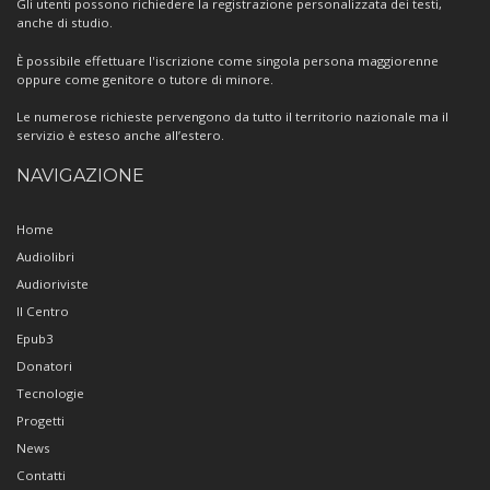
Gli utenti possono richiedere la registrazione personalizzata dei testi,
anche di studio.
È possibile effettuare l'iscrizione come singola persona maggiorenne
oppure come genitore o tutore di minore.
Le numerose richieste pervengono da tutto il territorio nazionale ma il
servizio è esteso anche all’estero.
NAVIGAZIONE
Home
Audiolibri
Audioriviste
Il Centro
Epub3
Donatori
Tecnologie
Progetti
News
Contatti