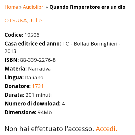
Home
»
Audiolibri
»
Quando l’imperatore era un dio
OTSUKA, Julie
Codice:
19506
Casa editrice ed anno:
TO - Bollati Boringhieri -
2013
ISBN:
88-339-2276-8
Materia:
Narrativa
Lingua:
Italiano
Donatore:
1731
Durata:
201 minuti
Numero di download:
4
Dimensione:
94Mb
Non hai effettuato l'accesso.
Accedi.