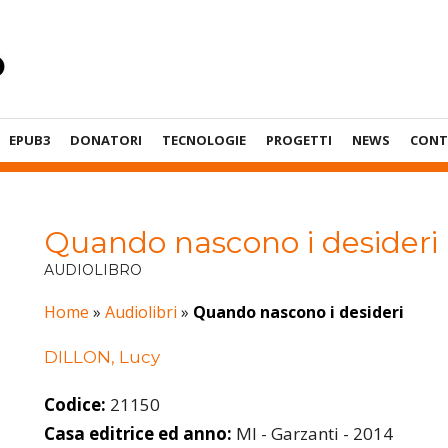
EPUB3
DONATORI
TECNOLOGIE
PROGETTI
NEWS
CONT
Quando nascono i desideri
AUDIOLIBRO
Home
»
Audiolibri
»
Quando nascono i desideri
DILLON, Lucy
Codice:
21150
Casa editrice ed anno:
MI - Garzanti - 2014