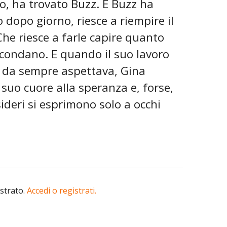
so, ha trovato Buzz. E Buzz ha
 dopo giorno, riesce a riempire il
 Che riesce a farle capire quanto
ircondano. E quando il suo lavoro
he da sempre aspettava, Gina
l suo cuore alla speranza e, forse,
ideri si esprimono solo a occhi
istrato.
Accedi o registrati.