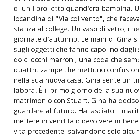
di un libro letto quand'era bambina.
locandina di "Via col vento", che facev
stanza al college. Un vaso di vetro, che
giornate d'autunno. Le mani di Gina si
sugli oggetti che fanno capolino dagli 
dolci occhi marroni, una coda che sem
quattro zampe che mettono confusione
nella sua nuova casa, Gina sente un tim
labbra. È il primo giorno della sua nuo
matrimonio con Stuart, Gina ha deciso d
guardare al futuro. Ha lasciato il mari
mettere in vendita o devolvere in benef
vita precedente, salvandone solo alcun