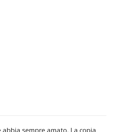
he abbia sempre amato. La copia