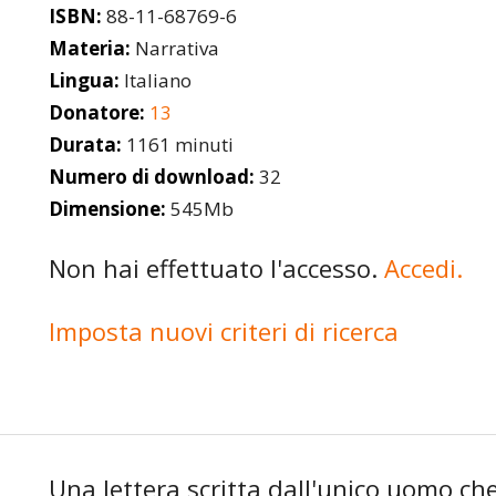
ISBN:
88-11-68769-6
Materia:
Narrativa
Lingua:
Italiano
Donatore:
13
Durata:
1161 minuti
Numero di download:
32
Dimensione:
545Mb
Non hai effettuato l'accesso.
Accedi.
Imposta nuovi criteri di ricerca
Una lettera scritta dall'unico uomo c