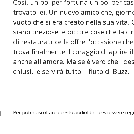
Così, un po' per fortuna un po' per ca
trovato lei. Un nuovo amico che, giorno
vuoto che si era creato nella sua vita.
siano preziose le piccole cose che la c
di restauratrice le offre l'occasione c
trova finalmente il coraggio di aprire i
anche all'amore. Ma se è vero che i des
chiusi, le servirà tutto il fiuto di Buzz.
O
Per poter ascoltare questo audiolibro devi essere reg