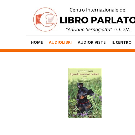
Vai
al
contenuto
Menù
HOME
AUDIOLIBRI
AUDIORIVISTE
IL CENTRO
Principale