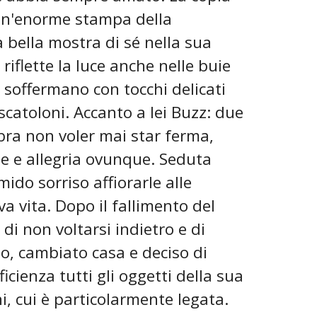
 Un'enorme stampa della
a bella mostra di sé nella sua
 riflette la luce anche nelle buie
 soffermano con tocchi delicati
scatoloni. Accanto a lei Buzz: due
bra non voler mai star ferma,
 e allegria ovunque. Seduta
ido sorriso affiorarle alle
va vita. Dopo il fallimento del
i non voltarsi indietro e di
to, cambiato casa e deciso di
icienza tutti gli oggetti della sua
i, cui è particolarmente legata.