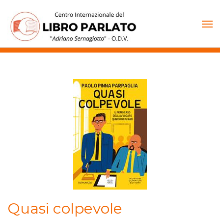
Vai
al
contenuto
Quasi colpevole