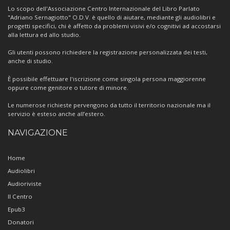
Centro
Lo scopo dell'Associazione Centro Internazionale del Libro Parlato
"Adriano Sernagiotto" O.D.V. è quello di aiutare, mediante gli audiolibri e
progetti specifici, chi è affetto da problemi visivi e/o cognitivi ad accostarsi
alla lettura ed allo studio.
Gli utenti possono richiedere la registrazione personalizzata dei testi,
anche di studio.
È possibile effettuare l'iscrizione come singola persona maggiorenne
oppure come genitore o tutore di minore.
Le numerose richieste pervengono da tutto il territorio nazionale ma il
servizio è esteso anche all’estero.
NAVIGAZIONE
Home
Audiolibri
Audioriviste
Il Centro
Epub3
Donatori