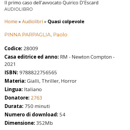
Il primo caso dell'avvocato Quirico D'Escard
AUDIOLIBRO
Home
»
Audiolibri
»
Quasi colpevole
PINNA PARPAGLIA, Paolo
Codice:
28009
Casa editrice ed anno:
RM - Newton Compton -
2021
ISBN:
9788822756565
Materia:
Gialli, Thriller, Horror
Lingua:
Italiano
Donatore:
2763
Durata:
750 minuti
Numero di download:
54
Dimensione:
352Mb