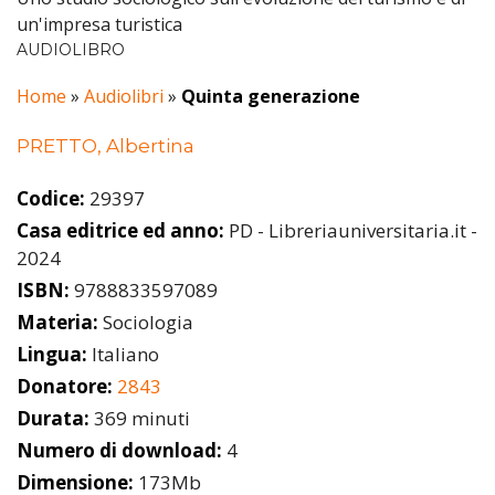
un'impresa turistica
AUDIOLIBRO
Home
»
Audiolibri
»
Quinta generazione
PRETTO, Albertina
Codice:
29397
Casa editrice ed anno:
PD - Libreriauniversitaria.it -
2024
ISBN:
9788833597089
Materia:
Sociologia
Lingua:
Italiano
Donatore:
2843
Durata:
369 minuti
Numero di download:
4
Dimensione:
173Mb