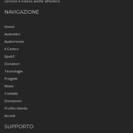
servizio è esteso anche all’estero.
NAVIGAZIONE
Home
Audiolibri
Audioriviste
Il Centro
Epub3
Donatori
Tecnologie
Progetti
News
Contatti
Donazioni
Profilo Utente
Accedi
SUPPORTO