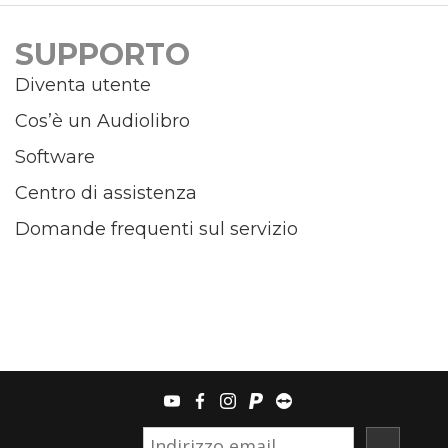
SUPPORTO
Diventa utente
Cos’è un Audiolibro
Software
Centro di assistenza
Domande frequenti sul servizio
youtube
facebook
instagram
paypal
teamviewer