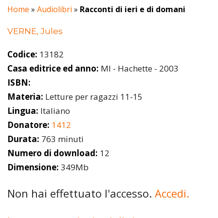
Home
»
Audiolibri
»
Racconti di ieri e di domani
VERNE, Jules
Codice:
13182
Casa editrice ed anno:
MI - Hachette - 2003
ISBN:
Materia:
Letture per ragazzi 11-15
Lingua:
Italiano
Donatore:
1412
Durata:
763 minuti
Numero di download:
12
Dimensione:
349Mb
Non hai effettuato l'accesso.
Accedi.