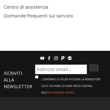
Centro di assistenza
Domande frequenti sul servizio
youtube
facebook
instagram
paypal
teamviewer
ISCRIVI
ISCRIVITI
ALLA
CONFERMO DI VOLER RICEVERE LA NEWSLETTER
NEWSLETTER
CILP E DICHIARO DI AVER PRESO VISIONE
DELL'
INFORMATIVA PRIVACY.