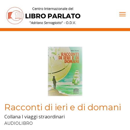
Vai
al
contenuto
Racconti di ieri e di domani
Collana I viaggi straordinari
AUDIOLIBRO