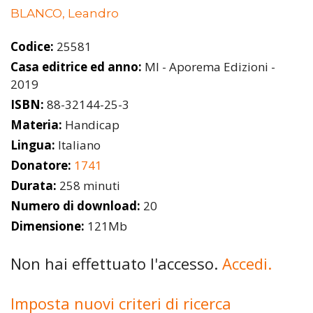
BLANCO, Leandro
Codice:
25581
Casa editrice ed anno:
MI - Aporema Edizioni -
2019
ISBN:
88-32144-25-3
Materia:
Handicap
Lingua:
Italiano
Donatore:
1741
Durata:
258 minuti
Numero di download:
20
Dimensione:
121Mb
Non hai effettuato l'accesso.
Accedi.
Imposta nuovi criteri di ricerca