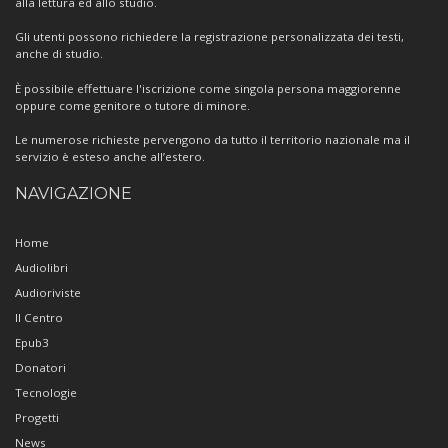
alla lettura ed allo studio.
Gli utenti possono richiedere la registrazione personalizzata dei testi,
anche di studio.
È possibile effettuare l'iscrizione come singola persona maggiorenne
oppure come genitore o tutore di minore.
Le numerose richieste pervengono da tutto il territorio nazionale ma il
servizio è esteso anche all’estero.
NAVIGAZIONE
Home
Audiolibri
Audioriviste
Il Centro
Epub3
Donatori
Tecnologie
Progetti
News