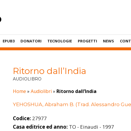
EPUB3
DONATORI
TECNOLOGIE
PROGETTI
NEWS
CONT
Ritorno dall’India
AUDIOLIBRO
Home
»
Audiolibri
»
Ritorno dall’India
YEHOSHUA, Abraham B. (Trad. Alessandro Guet
Codice:
27977
Casa editrice ed anno:
TO - Einaudi - 1997