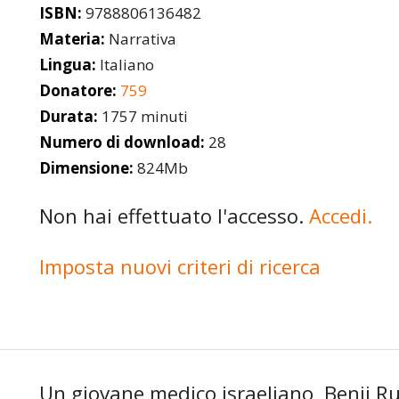
ISBN:
9788806136482
Materia:
Narrativa
Lingua:
Italiano
Donatore:
759
Durata:
1757 minuti
Numero di download:
28
Dimensione:
824Mb
Non hai effettuato l'accesso.
Accedi.
Imposta nuovi criteri di ricerca
Un giovane medico israeliano, Benji Ru