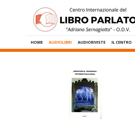
Vai
al
contenuto
Menù
HOME
AUDIOLIBRI
AUDIORIVISTE
IL CENTRO
Principale