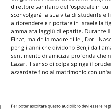
direttore sanitario dell'ospedale in cui
sconvolgerà la sua vita di studente e fi
a riprendere e riportare in Israele la fig
ammalata laggiù di epatite. Durante il
Einat, ma della madre di lei, Dori. Nas
per gli anni che dividono Benji dall'a
sentimento di amicizia profonda che 
Lazar. Il senso di colpa spinge il prude
azzardate fino al matrimonio con un'am
O
Per poter ascoltare questo audiolibro devi essere reg