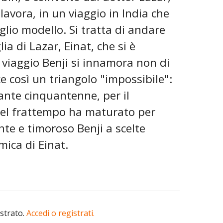
 lavora, in un viaggio in India che
glio modello. Si tratta di andare
lia di Lazar, Einat, che si è
 viaggio Benji si innamora non di
ce così un triangolo "impossibile":
mante cinquantenne, per il
nel frattempo ha maturato per
nte e timoroso Benji a scelte
ica di Einat.
istrato.
Accedi o registrati.