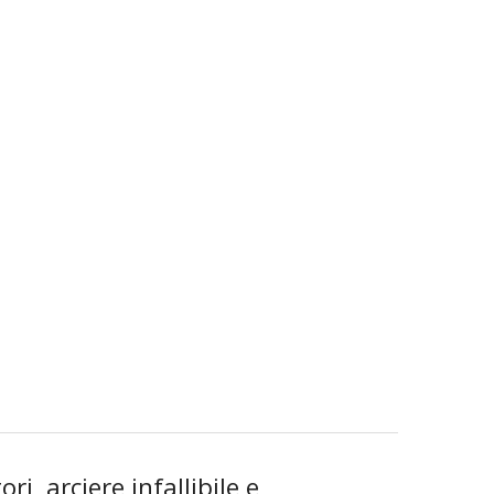
i, arciere infallibile e