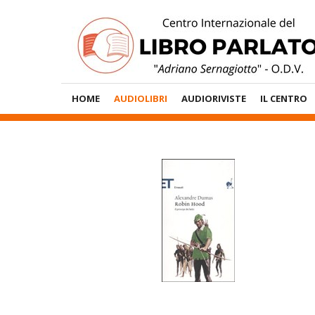
Vai
al
contenuto
Menù
HOME
AUDIOLIBRI
AUDIORIVISTE
IL CENTRO
Principale