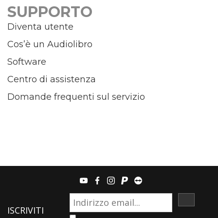
SUPPORTO
Diventa utente
Cos’è un Audiolibro
Software
Centro di assistenza
Domande frequenti sul servizio
youtube
facebook
instagram
paypal
teamviewer
ISCRIVI
ISCRIVITI