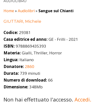
AUDIOLIBRO
Home
»
Audiolibri
»
Sangue sul Chianti
GIUTTARI, Michele
Codice:
29381
Casa editrice ed anno:
GE - Frilli - 2021
ISBN:
9788869435393
Materia:
Gialli, Thriller, Horror
Lingua:
Italiano
Donatore:
2860
Durata:
739 minuti
Numero di download:
66
Dimensione:
348Mb
Non hai effettuato l'accesso.
Accedi.