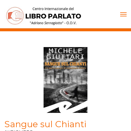
Vai
al
contenuto
Sangue sul Chianti