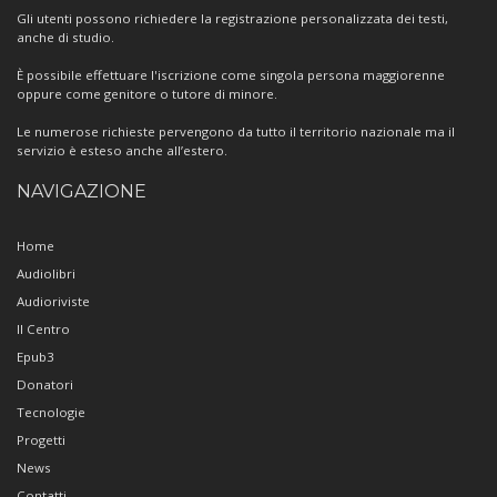
Gli utenti possono richiedere la registrazione personalizzata dei testi,
anche di studio.
È possibile effettuare l'iscrizione come singola persona maggiorenne
oppure come genitore o tutore di minore.
Le numerose richieste pervengono da tutto il territorio nazionale ma il
servizio è esteso anche all’estero.
NAVIGAZIONE
Home
Audiolibri
Audioriviste
Il Centro
Epub3
Donatori
Tecnologie
Progetti
News
Contatti