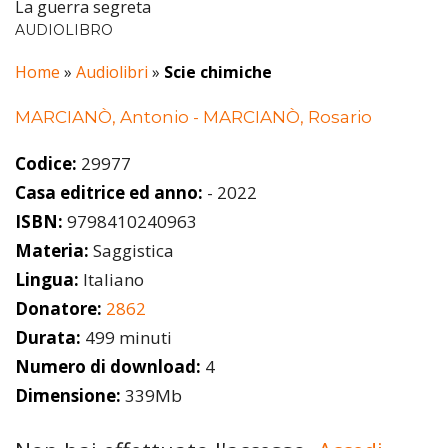
La guerra segreta
AUDIOLIBRO
Home
»
Audiolibri
»
Scie chimiche
MARCIANÒ, Antonio - MARCIANÒ, Rosario
Codice:
29977
Casa editrice ed anno:
- 2022
ISBN:
9798410240963
Materia:
Saggistica
Lingua:
Italiano
Donatore:
2862
Durata:
499 minuti
Numero di download:
4
Dimensione:
339Mb