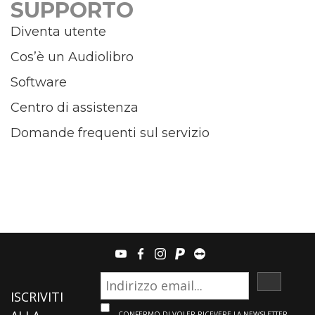
SUPPORTO
Diventa utente
Cos’è un Audiolibro
Software
Centro di assistenza
Domande frequenti sul servizio
youtube
facebook
instagram
paypal
teamviewer
ISCRIVI
ISCRIVITI
CONFERMO DI VOLER RICEVERE LA NEWSLETTER