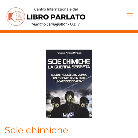
Vai
al
contenuto
Scie chimiche