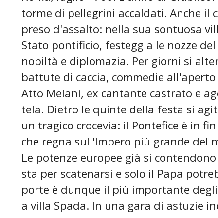
torme di pellegrini accaldati. Anche il
preso d'assalto: nella sua sontuosa vill
Stato pontificio, festeggia le nozze del n
nobiltà e diplomazia. Per giorni si alt
battute di caccia, commedie all'aperto e
Atto Melani, ex cantante castrato e age
tela. Dietro le quinte della festa si agi
un tragico crocevia: il Pontefice è in fi
che regna sull'Impero più grande del 
Le potenze europee già si contendono
sta per scatenarsi e solo il Papa potreb
porte è dunque il più importante degli u
a villa Spada. In una gara di astuzie in