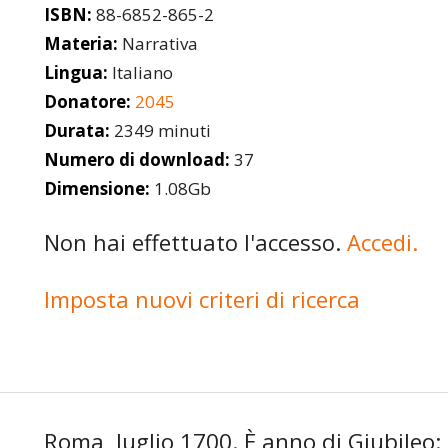
ISBN:
88-6852-865-2
Materia:
Narrativa
Lingua:
Italiano
Donatore:
2045
Durata:
2349 minuti
Numero di download:
37
Dimensione:
1.08Gb
Non hai effettuato l'accesso.
Accedi.
Imposta nuovi criteri di ricerca
Roma, luglio 1700. È anno di Giubileo: