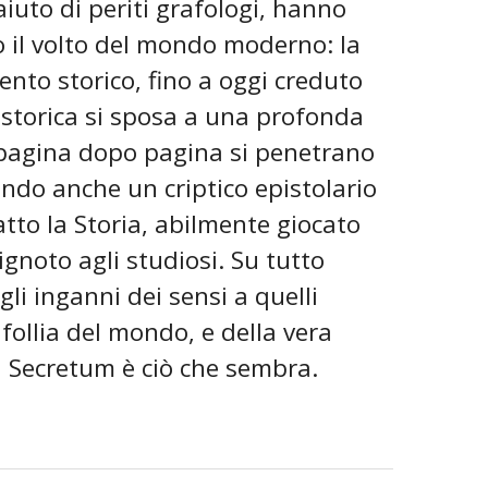
'aiuto di periti grafologi, hanno
 il volto del mondo moderno: la
ento storico, fino a oggi creduto
 storica si sposa a una profonda
pagina dopo pagina si penetrano
rendo anche un criptico epistolario
tto la Storia, abilmente giocato
 ignoto agli studiosi. Su tutto
gli inganni dei sensi a quelli
 follia del mondo, e della vera
n Secretum è ciò che sembra.