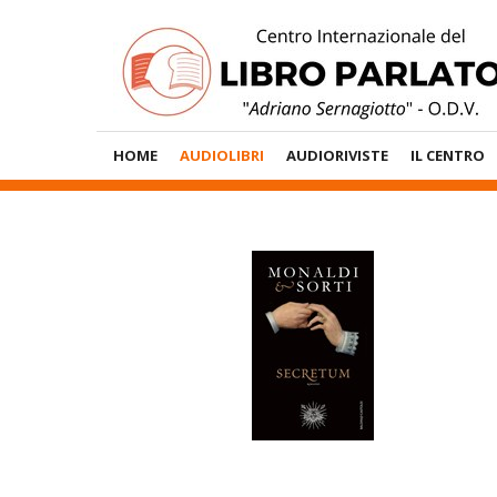
Vai
al
contenuto
Menù
HOME
AUDIOLIBRI
AUDIORIVISTE
IL CENTRO
Principale