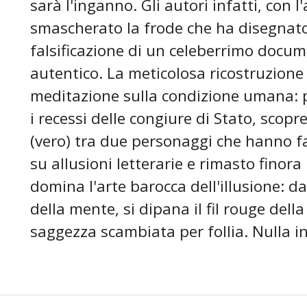
sarà l'inganno. Gli autori infatti, con l
smascherato la frode che ha disegnato
falsificazione di un celeberrimo docum
autentico. La meticolosa ricostruzione
meditazione sulla condizione umana: 
i recessi delle congiure di Stato, scop
(vero) tra due personaggi che hanno fa
su allusioni letterarie e rimasto finora
domina l'arte barocca dell'illusione: da
della mente, si dipana il fil rouge della
saggezza scambiata per follia. Nulla i