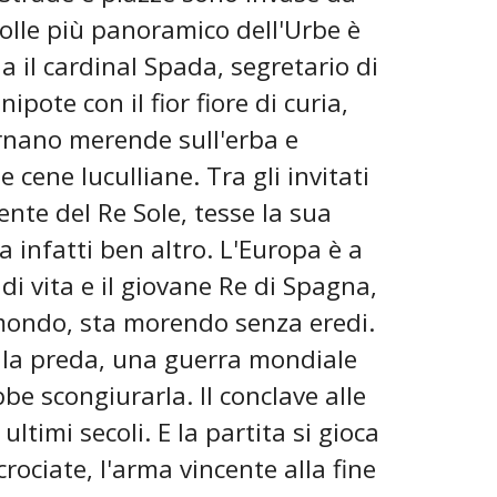
 colle più panoramico dell'Urbe è
a il cardinal Spada, segretario di
ipote con il fior fiore di curia,
ernano merende sull'erba e
 cene luculliane. Tra gli invitati
nte del Re Sole, tesse la sua
ta infatti ben altro. L'Europa è a
n di vita e il giovane Re di Spagna,
mondo, sta morendo senza eredi.
 la preda, una guerra mondiale
be scongiurarla. Il conclave alle
ltimi secoli. E la partita si gioca
crociate, l'arma vincente alla fine