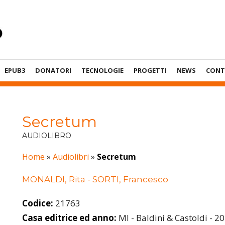
EPUB3
DONATORI
TECNOLOGIE
PROGETTI
NEWS
CONT
Secretum
AUDIOLIBRO
Home
»
Audiolibri
»
Secretum
MONALDI, Rita - SORTI, Francesco
Codice:
21763
Casa editrice ed anno:
MI - Baldini & Castoldi - 2