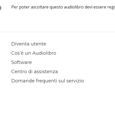
O
Per poter ascoltare questo audiolibro devi essere reg
Diventa utente
Cos’è un Audiolibro
Software
Centro di assistenza
Domande frequenti sul servizio