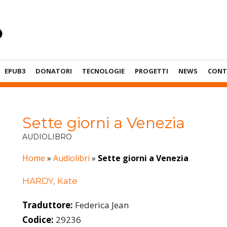
EPUB3
DONATORI
TECNOLOGIE
PROGETTI
NEWS
CONT
Sette giorni a Venezia
AUDIOLIBRO
Home
»
Audiolibri
»
Sette giorni a Venezia
HARDY, Kate
Traduttore:
Federica Jean
Codice:
29236