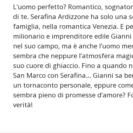
L’uomo perfetto? Romantico, sognatore
di te. Serafina Ardizzone ha solo una s
famiglia, nella romantica Venezia. E per
milionario e imprenditore edile Gianni L
nel suo campo, ma è anche l’uomo men
sembra che neppure l’atmosfera magica 
suo cuore di ghiaccio. Fino a quando no
San Marco con Serafina... Gianni sa be
un tornaconto personale, eppure come 
sembra pieno di promesse d’amore? Fo
verità!