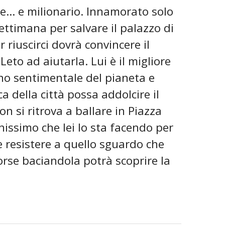
... e milionario. Innamorato solo
ettimana per salvare il palazzo di
 riuscirci dovrà convincere il
eto ad aiutarla. Lui è il migliore
o sentimentale del pianeta e
della città possa addolcire il
n si ritrova a ballare in Piazza
nissimo che lei lo sta facendo per
resistere a quello sguardo che
rse baciandola potrà scoprire la