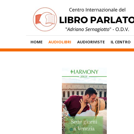
Vai
al
contenuto
Menù
HOME
AUDIOLIBRI
AUDIORIVISTE
IL CENTRO
Principale