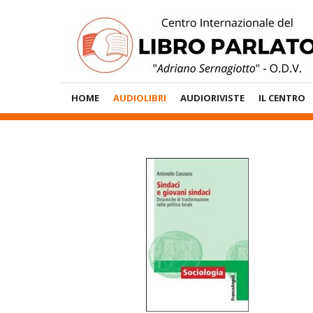
Vai
al
contenuto
Menù
HOME
AUDIOLIBRI
AUDIORIVISTE
IL CENTRO
Principale