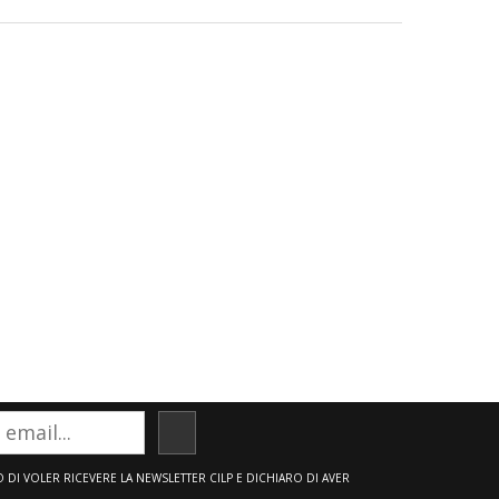
ISCRIVITI
DI VOLER RICEVERE LA NEWSLETTER CILP E DICHIARO DI AVER