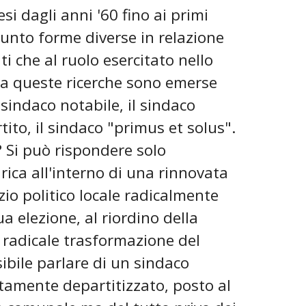
si dagli anni '60 fino ai primi
unto forme diverse in relazione
ati che al ruolo esercitato nello
 Da queste ricerche sono emerse
 sindaco notabile, il sindaco
tito, il sindaco "primus et solus".
 Si può rispondere solo
rica all'interno di una rinnovata
zio politico locale radicalmente
ua elezione, al riordino della
 radicale trasformazione del
ibile parlare di un sindaco
tamente departitizzato, posto al