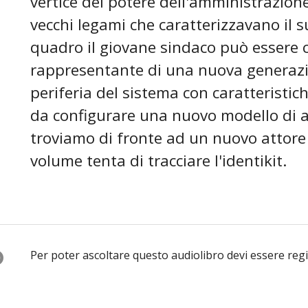
vertice del potere dell'amministrazion
vecchi legami che caratterizzavano il 
quadro il giovane sindaco può essere 
rappresentante di una nuova generazion
periferia del sistema con caratteristi
da configurare una nuovo modello di 
troviamo di fronte ad un nuovo attore p
volume tenta di tracciare l'identikit.
O
Per poter ascoltare questo audiolibro devi essere reg