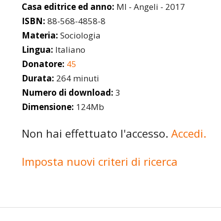
Casa editrice ed anno:
MI - Angeli - 2017
ISBN:
88-568-4858-8
Materia:
Sociologia
Lingua:
Italiano
Donatore:
45
Durata:
264 minuti
Numero di download:
3
Dimensione:
124Mb
Non hai effettuato l'accesso.
Accedi.
Imposta nuovi criteri di ricerca