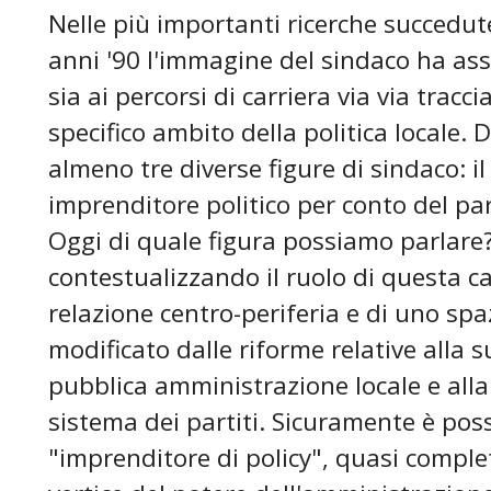
Nelle più importanti ricerche succedute
anni '90 l'immagine del sindaco ha ass
sia ai percorsi di carriera via via tracci
specifico ambito della politica locale.
almeno tre diverse figure di sindaco: il
imprenditore politico per conto del par
Oggi di quale figura possiamo parlare?
contestualizzando il ruolo di questa ca
relazione centro-periferia e di uno spa
modificato dalle riforme relative alla s
pubblica amministrazione locale e alla
sistema dei partiti. Sicuramente è poss
"imprenditore di policy", quasi comple