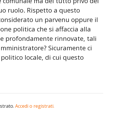
e comunale ma del tutto privo dei
suo ruolo. Rispetto a questo
considerato un parvenu oppure il
e politica che si affaccia alla
che profondamente rinnovate, tali
amministratore? Sicuramente ci
olitico locale, di cui questo
istrato.
Accedi o registrati.