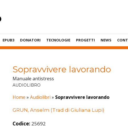
EPUB3
DONATORI
TECNOLOGIE
PROGETTI
NEWS
CONT
Sopravvivere lavorando
Manuale antistress
AUDIOLIBRO
Home
»
Audiolibri
»
Sopravvivere lavorando
GRUN, Anselm (Trad di Giuliana Lupi)
Codice:
25692