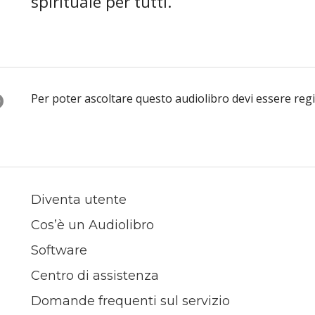
spirituale per tutti.
O
Per poter ascoltare questo audiolibro devi essere reg
Diventa utente
Cos’è un Audiolibro
Software
Centro di assistenza
Domande frequenti sul servizio