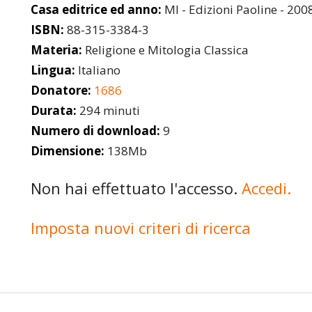
Casa editrice ed anno:
MI - Edizioni Paoline - 200
ISBN:
88-315-3384-3
Materia:
Religione e Mitologia Classica
Lingua:
Italiano
Donatore:
1686
Durata:
294 minuti
Numero di download:
9
Dimensione:
138Mb
Non hai effettuato l'accesso.
Accedi.
Imposta nuovi criteri di ricerca