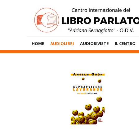
Vai
al
contenuto
Menù
HOME
AUDIOLIBRI
AUDIORIVISTE
IL CENTRO
Principale