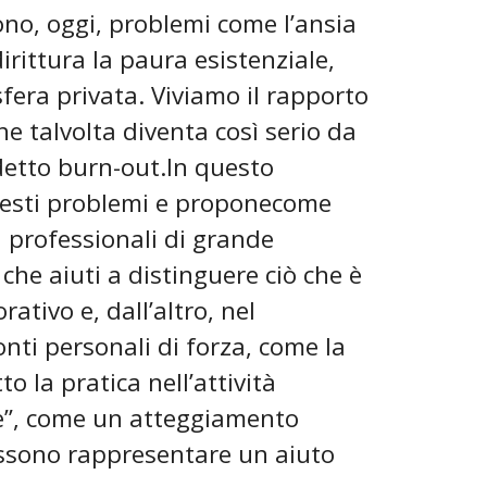
ono, oggi, problemi come l’ansia
rittura la paura esistenziale,
fera privata. Viviamo il rapporto
he talvolta diventa così serio da
detto burn-out.In questo
uesti problemi e proponecome
i professionali di grande
che aiuti a distinguere ciò che è
ativo e, dall’altro, nel
nti personali di forza, come la
o la pratica nell’attività
he”, come un atteggiamento
ssono rappresentare un aiuto