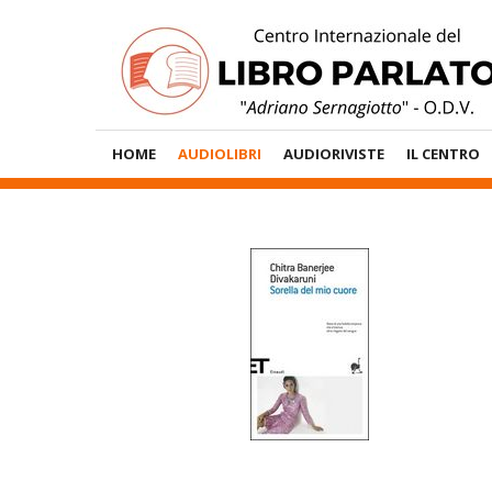
Vai
al
contenuto
Menù
HOME
AUDIOLIBRI
AUDIORIVISTE
IL CENTRO
Principale