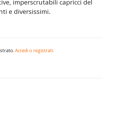
ve, imperscrutabili capricci del
ti e diversissimi.
istrato.
Accedi o registrati.