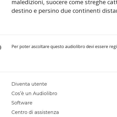
maledizioni, suocere come streghe catti
destino e persino due continenti distan
O
Per poter ascoltare questo audiolibro devi essere reg
Diventa utente
Cos’è un Audiolibro
Software
Centro di assistenza