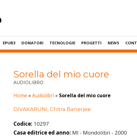
EPUB3
DONATORI
TECNOLOGIE
PROGETTI
NEWS
CONT
Sorella del mio cuore
AUDIOLIBRO
Home
»
Audiolibri
»
Sorella del mio cuore
DIVAKARUNI, Chitra Banerjee
Codice:
10297
Casa editrice ed anno:
MI - Mondolibri - 2000