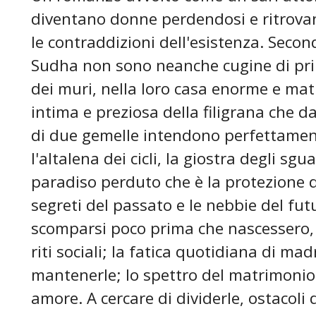
diventano donne perdendosi e ritrovando
le contraddizioni dell'esistenza. Secon
Sudha non sono neanche cugine di pri
dei muri, nella loro casa enorme e mat
intima e preziosa della filigrana che d
di due gemelle intendono perfettamen
l'altalena dei cicli, la giostra degli sg
paradiso perduto che è la protezione d
segreti del passato e le nebbie del futu
scomparsi poco prima che nascessero, i
riti sociali; la fatica quotidiana di madr
mantenerle; lo spettro del matrimonio
amore. A cercare di dividerle, ostacoli