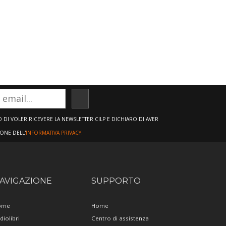
ISCRIVITI
DI VOLER RICEVERE LA NEWSLETTER CILP E DICHIARO DI AVER
IONE DELL'
INFORMATIVA PRIVACY.
AVIGAZIONE
SUPPORTO
ome
Home
diolibri
Centro di assistenza