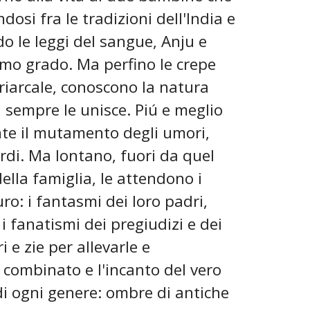
si fra le tradizioni dell'India e
do le leggi del sangue, Anju e
mo grado. Ma perfino le crepe
riarcale, conoscono la natura
a sempre le unisce. Piú e meglio
te il mutamento degli umori,
uardi. Ma lontano, fuori da quel
ella famiglia, le attendono i
ro: i fantasmi dei loro padri,
 fanatismi dei pregiudizi e dei
i e zie per allevarle e
 combinato e l'incanto del vero
 di ogni genere: ombre di antiche