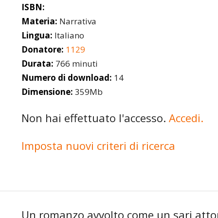
ISBN:
Materia:
Narrativa
Lingua:
Italiano
Donatore:
1129
Durata:
766 minuti
Numero di download:
14
Dimensione:
359Mb
Non hai effettuato l'accesso.
Accedi.
Imposta nuovi criteri di ricerca
Un romanzo avvolto come un sari attor