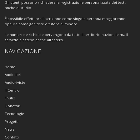
Gli utenti possono richiedere la registrazione personalizzata dei testi,
anche di studio.
È possibile effettuare l'iscrizione come singola persona maggiorenne
oppure come genitore o tutore di minore.
Le numerose richieste pervengono da tutto il territorio nazionale ma il
servizio è esteso anche all’estero.
NAVIGAZIONE
Home
Audiolibri
Audioriviste
Il Centro
Epub3
Donatori
Tecnologie
Progetti
News
Contatti