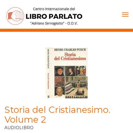
Vai
al
contenuto
Storia del Cristianesimo.
Volume 2
AUDIOLIBRO