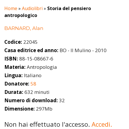
Home
»
Audiolibri
»
Storia del pensiero
antropologico
BARNARD, Alan
Codice:
22045
Casa editrice ed anno:
BO - Il Mulino - 2010
ISBN:
88-15-08667-6
Materia:
Antropologia
Lingua:
Italiano
Donatore:
58
Durata:
632 minuti
Numero di download:
32
Dimensione:
297Mb
Non hai effettuato l'accesso.
Accedi.