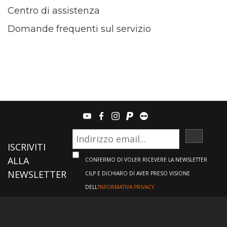
Centro di assistenza
Domande frequenti sul servizio
youtube
facebook
instagram
paypal
teamviewer
ISCRIVI
ISCRIVITI
ALLA
CONFERMO DI VOLER RICEVERE LA NEWSLETTER
NEWSLETTER
CILP E DICHIARO DI AVER PRESO VISIONE
DELL'
INFORMATIVA PRIVACY.