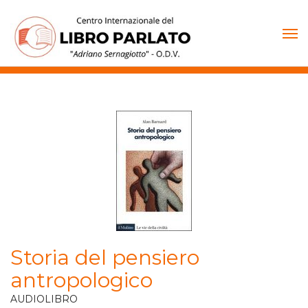
Vai
al
contenuto
Storia del pensiero
antropologico
AUDIOLIBRO