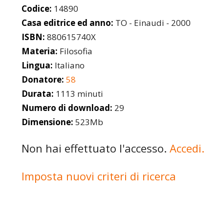
Codice:
14890
Casa editrice ed anno:
TO - Einaudi - 2000
ISBN:
880615740X
Materia:
Filosofia
Lingua:
Italiano
Donatore:
58
Durata:
1113 minuti
Numero di download:
29
Dimensione:
523Mb
Non hai effettuato l'accesso.
Accedi.
Imposta nuovi criteri di ricerca