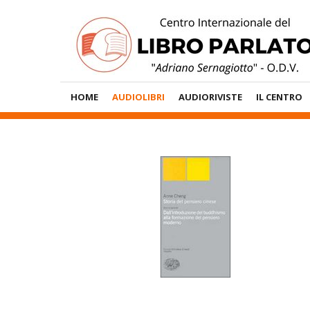
Vai
al
contenuto
Menù
HOME
AUDIOLIBRI
AUDIORIVISTE
IL CENTRO
Principale