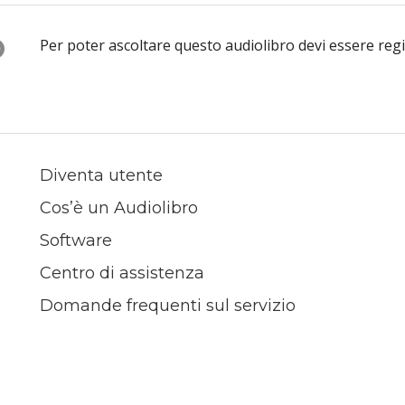
O
Per poter ascoltare questo audiolibro devi essere reg
Diventa utente
Cos’è un Audiolibro
Software
Centro di assistenza
Domande frequenti sul servizio