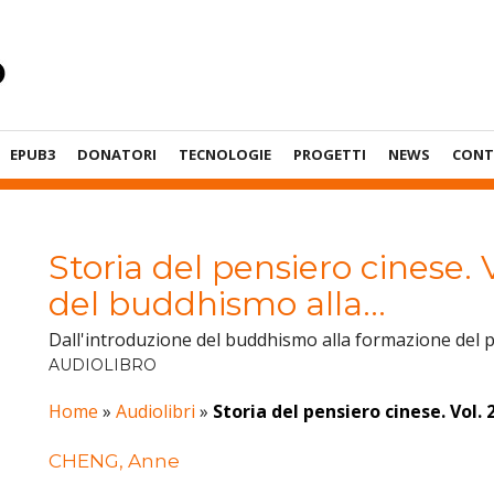
EPUB3
DONATORI
TECNOLOGIE
PROGETTI
NEWS
CONT
Storia del pensiero cinese. V
del buddhismo alla…
Dall'introduzione del buddhismo alla formazione del
AUDIOLIBRO
Home
»
Audiolibri
»
Storia del pensiero cinese. Vol.
CHENG, Anne