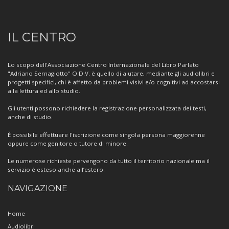
Informazioni
IL CENTRO
sul
Centro
Lo scopo dell'Associazione Centro Internazionale del Libro Parlato
"Adriano Sernagiotto" O.D.V. è quello di aiutare, mediante gli audiolibri e
progetti specifici, chi è affetto da problemi visivi e/o cognitivi ad accostarsi
alla lettura ed allo studio.
Gli utenti possono richiedere la registrazione personalizzata dei testi,
anche di studio.
È possibile effettuare l'iscrizione come singola persona maggiorenne
oppure come genitore o tutore di minore.
Le numerose richieste pervengono da tutto il territorio nazionale ma il
servizio è esteso anche all’estero.
NAVIGAZIONE
Home
Audiolibri