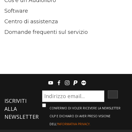
Cos’è un Audiolibro
Software
Centro di assistenza
Domande frequenti sul servizio
youtube
facebook
instagram
paypal
teamviewer
ISCRIVI
ISCRIVITI
ALLA
CONFERMO DI VOLER RICEVERE LA NEWSLETTER
NEWSLETTER
CILP E DICHIARO DI AVER PRESO VISIONE
DELL'
INFORMATIVA PRIVACY.