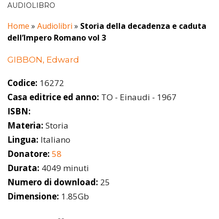
AUDIOLIBRO
Home
»
Audiolibri
»
Storia della decadenza e caduta
dell’Impero Romano vol 3
GIBBON, Edward
Codice:
16272
Casa editrice ed anno:
TO - Einaudi - 1967
ISBN:
Materia:
Storia
Lingua:
Italiano
Donatore:
58
Durata:
4049 minuti
Numero di download:
25
Dimensione:
1.85Gb