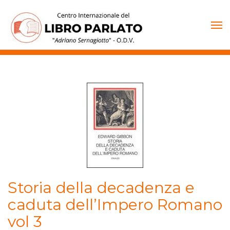
Vai
al
contenuto
Storia della decadenza e
caduta dell’Impero Romano
vol 3