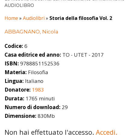
AUDIOLIBRO
Home
»
Audiolibri
»
Storia della filosofia Vol. 2
ABBAGNANO, Nicola
Codice:
6
Casa editrice ed anno:
TO - UTET - 2017
ISBN:
9788851152536
Materia:
Filosofia
Lingua:
Italiano
Donatore:
1983
Durata:
1765 minuti
Numero di download:
29
Dimensione:
830Mb
Non hai effettuato l'accesso.
Accedi.