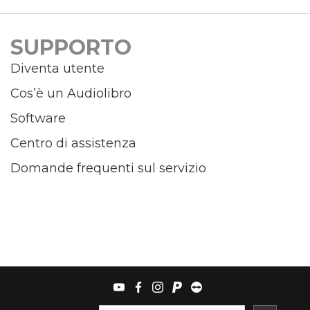
SUPPORTO
Diventa utente
Cos’è un Audiolibro
Software
Centro di assistenza
Domande frequenti sul servizio
youtube
facebook
instagram
paypal
teamviewer