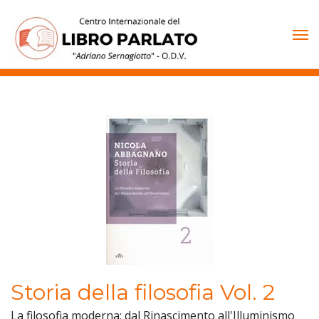
Vai
al
contenuto
Storia della filosofia Vol. 2
La filosofia moderna: dal Rinascimento all'Illuminismo