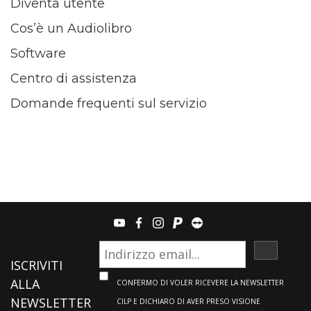
Diventa utente
Cos’è un Audiolibro
Software
Centro di assistenza
Domande frequenti sul servizio
youtube
facebook
instagram
paypal
teamviewer
ISCRIVI
ISCRIVITI
ALLA
CONFERMO DI VOLER RICEVERE LA NEWSLETTER
NEWSLETTER
CILP E DICHIARO DI AVER PRESO VISIONE