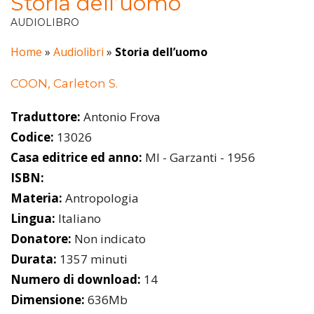
Storia dell’uomo
AUDIOLIBRO
Home
»
Audiolibri
»
Storia dell’uomo
COON, Carleton S.
Traduttore:
Antonio Frova
Codice:
13026
Casa editrice ed anno:
MI - Garzanti - 1956
ISBN:
Materia:
Antropologia
Lingua:
Italiano
Donatore:
Non indicato
Durata:
1357 minuti
Numero di download:
14
Dimensione:
636Mb