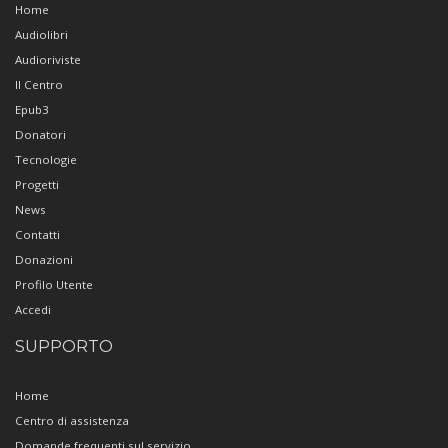
Home
Audiolibri
Audioriviste
Il Centro
Epub3
Donatori
Tecnologie
Progetti
News
Contatti
Donazioni
Profilo Utente
Accedi
SUPPORTO
Home
Centro di assistenza
Domande frequenti sul servizio