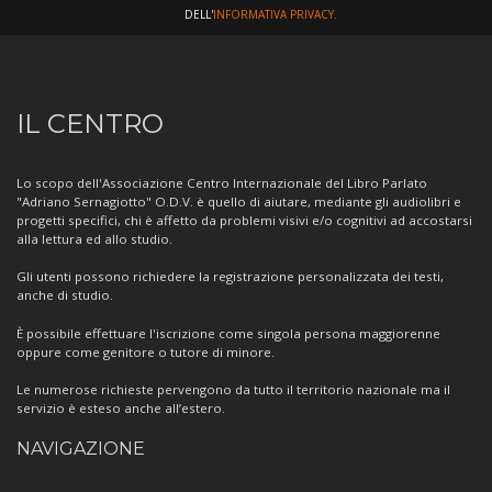
DELL'
INFORMATIVA PRIVACY.
Informazioni
IL CENTRO
sul
Centro
Lo scopo dell'Associazione Centro Internazionale del Libro Parlato
"Adriano Sernagiotto" O.D.V. è quello di aiutare, mediante gli audiolibri e
progetti specifici, chi è affetto da problemi visivi e/o cognitivi ad accostarsi
alla lettura ed allo studio.
Gli utenti possono richiedere la registrazione personalizzata dei testi,
anche di studio.
È possibile effettuare l'iscrizione come singola persona maggiorenne
oppure come genitore o tutore di minore.
Le numerose richieste pervengono da tutto il territorio nazionale ma il
servizio è esteso anche all’estero.
NAVIGAZIONE