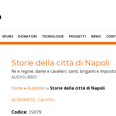
EPUB3
DONATORI
TECNOLOGIE
PROGETTI
NEWS
CONT
Storie della città di Napoli
Re e regine, dame e cavalieri, santi, briganti e imposto
AUDIOLIBRO
Home
»
Audiolibri
»
Storie della città di Napoli
ALBANESE, Camillo
Codice:
15079