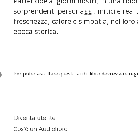
Partenope ai giorni nostri, in una colo
sorprendenti personaggi, mitici e reali, 
freschezza, calore e simpatia, nel loro
epoca storica.
O
Per poter ascoltare questo audiolibro devi essere reg
Diventa utente
Cos’è un Audiolibro