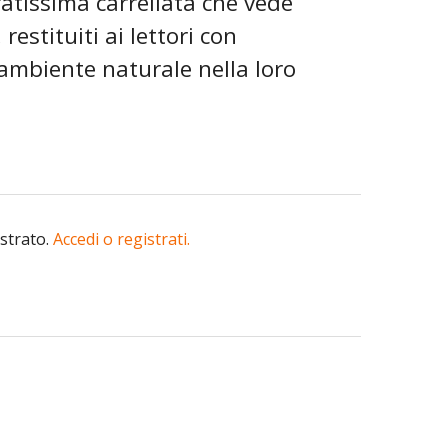
ratissima carrellata che vede
restituiti ai lettori con
 ambiente naturale nella loro
istrato.
Accedi o registrati.