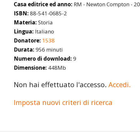
Casa editrice ed anno:
RM - Newton Compton - 2
ISBN:
88-541-0685-2
Materia:
Storia
Lingua:
Italiano
Donatore:
1538
Durata:
956 minuti
Numero di download:
9
Dimensione:
448Mb
Non hai effettuato l'accesso.
Accedi.
Imposta nuovi criteri di ricerca