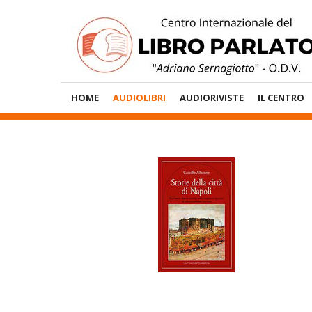
Vai
al
contenuto
Menù
HOME
AUDIOLIBRI
AUDIORIVISTE
IL CENTRO
Principale