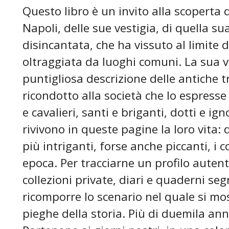
Questo libro è un invito alla scoperta 
Napoli, delle sue vestigia, di quella sua
disincantata, che ha vissuto al limite 
oltraggiata da luoghi comuni. La sua 
puntigliosa descrizione delle antiche tr
ricondotto alla società che lo espresse
e cavalieri, santi e briganti, dotti e ign
rivivono in queste pagine la loro vita: d
più intriganti, forse anche piccanti, i c
epoca. Per tracciarne un profilo autenti
collezioni private, diari e quaderni seg
ricomporre lo scenario nel quale si mos
pieghe della storia. Più di duemila anni