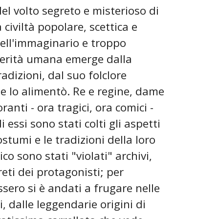
del volto segreto e misterioso di
 civiltà popolare, scettica e
dell'immaginario e troppo
verità umana emerge dalla
adizioni, dal suo folclore
 e lo alimentò. Re e regine, dame
oranti - ora tragici, ora comici -
i essi sono stati colti gli aspetti
ostumi e le tradizioni della loro
co sono stati "violati" archivi,
reti dei protagonisti; per
sero si è andati a frugare nelle
, dalle leggendarie origini di