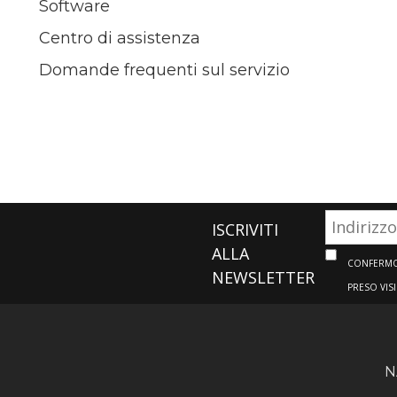
Software
Centro di assistenza
Domande frequenti sul servizio
ISCRIVITI
ALLA
CONFERMO 
NEWSLETTER
PRESO VIS
N