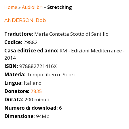
Home
»
Audiolibri
»
Stretching
ANDERSON, Bob
Traduttore:
Maria Concetta Scotto di Santillo
Codice:
29882
Casa editrice ed anno:
RM - Edizioni Mediterranee -
2014
ISBN:
978882721416X
Materia:
Tempo libero e Sport
Lingua:
Italiano
Donatore:
2835
Durata:
200 minuti
Numero di download:
6
Dimensione:
94Mb