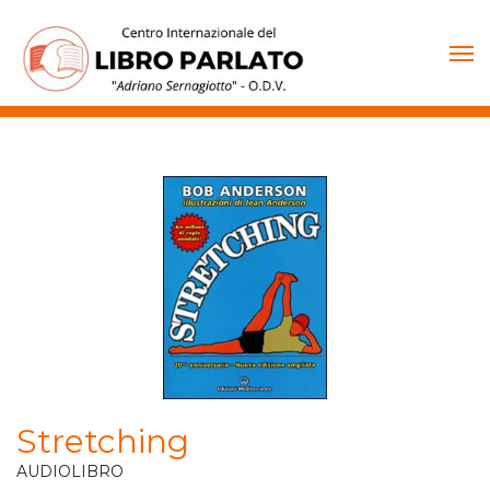
Vai
al
contenuto
Stretching
AUDIOLIBRO