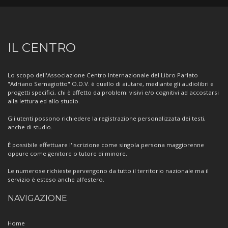
Informazioni
IL CENTRO
sul
Centro
Lo scopo dell'Associazione Centro Internazionale del Libro Parlato
"Adriano Sernagiotto" O.D.V. è quello di aiutare, mediante gli audiolibri e
progetti specifici, chi è affetto da problemi visivi e/o cognitivi ad accostarsi
alla lettura ed allo studio.
Gli utenti possono richiedere la registrazione personalizzata dei testi,
anche di studio.
È possibile effettuare l'iscrizione come singola persona maggiorenne
oppure come genitore o tutore di minore.
Le numerose richieste pervengono da tutto il territorio nazionale ma il
servizio è esteso anche all’estero.
NAVIGAZIONE
Home