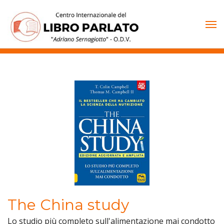
Vai
al
contenuto
The China study
Lo studio più completo sull'alimentazione mai condotto