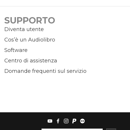
SUPPORTO
Diventa utente
Cos’è un Audiolibro
Software
Centro di assistenza
Domande frequenti sul servizio
youtube
facebook
instagram
paypal
teamviewer