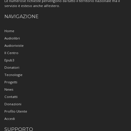
Le numerose richieste pervengono da tutto il territorio nazionale ma il
servizio è esteso anche all’estero.
NAVIGAZIONE
Home
Audiolibri
Audioriviste
Il Centro
Epub3
Donatori
Tecnologie
Progetti
News
Contatti
Donazioni
Profilo Utente
Accedi
SUPPORTO