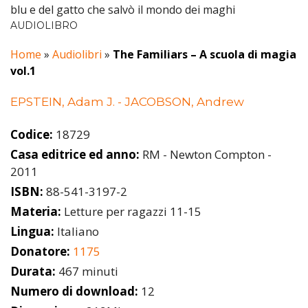
blu e del gatto che salvò il mondo dei maghi
AUDIOLIBRO
Home
»
Audiolibri
»
The Familiars – A scuola di magia
vol.1
EPSTEIN, Adam J. - JACOBSON, Andrew
Codice:
18729
Casa editrice ed anno:
RM - Newton Compton -
2011
ISBN:
88-541-3197-2
Materia:
Letture per ragazzi 11-15
Lingua:
Italiano
Donatore:
1175
Durata:
467 minuti
Numero di download:
12