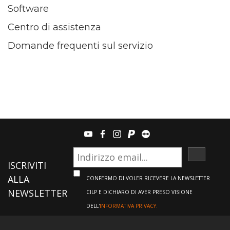
Software
Centro di assistenza
Domande frequenti sul servizio
youtube
facebook
instagram
paypal
teamviewer
ISCRIVI
ISCRIVITI
ALLA
CONFERMO DI VOLER RICEVERE LA NEWSLETTER
NEWSLETTER
CILP E DICHIARO DI AVER PRESO VISIONE
DELL'
INFORMATIVA PRIVACY.