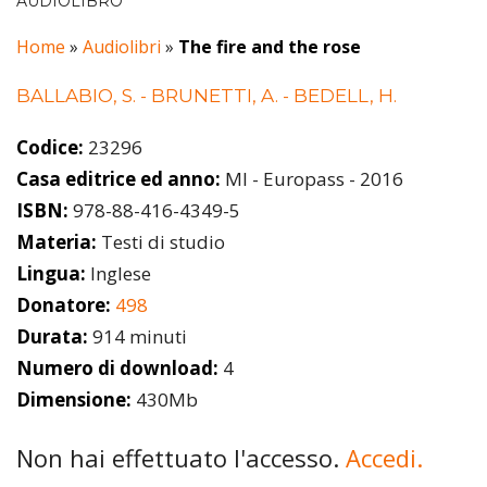
AUDIOLIBRO
Home
»
Audiolibri
»
The fire and the rose
BALLABIO, S. - BRUNETTI, A. - BEDELL, H.
Codice:
23296
Casa editrice ed anno:
MI - Europass - 2016
ISBN:
978-88-416-4349-5
Materia:
Testi di studio
Lingua:
Inglese
Donatore:
498
Durata:
914 minuti
Numero di download:
4
Dimensione:
430Mb
Non hai effettuato l'accesso.
Accedi.