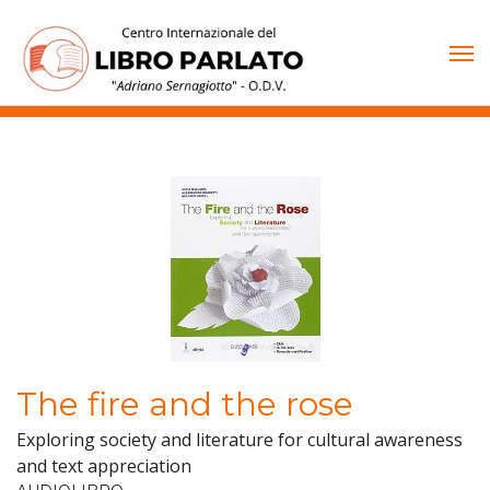
Vai
al
contenuto
The fire and the rose
Exploring society and literature for cultural awareness
and text appreciation