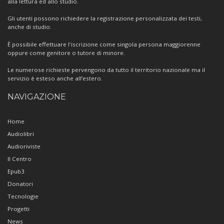
alla lettura ed allo studio.
Gli utenti possono richiedere la registrazione personalizzata dei testi,
anche di studio.
È possibile effettuare l'iscrizione come singola persona maggiorenne
oppure come genitore o tutore di minore.
Le numerose richieste pervengono da tutto il territorio nazionale ma il
servizio è esteso anche all’estero.
NAVIGAZIONE
Home
Audiolibri
Audioriviste
Il Centro
Epub3
Donatori
Tecnologie
Progetti
News