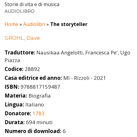
Storie di vita e di musica
AUDIOLIBRO
Home
»
Audiolibri
»
The storyteller
GROHL, Dave
Traduttore:
Nausikaa Angelotti, Francesca Pe', Ugo
Piazza
Codice:
28892
Casa editrice ed anno:
MI - Rizzoli - 2021
ISBN:
9788817159487
Materia:
Biografia
Lingua:
Italiano
Donatore:
1783
Durata:
694 minuti
Numero di download:
6