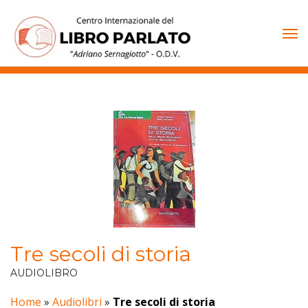
Vai
al
contenuto
Tre secoli di storia
AUDIOLIBRO
Home
»
Audiolibri
»
Tre secoli di storia