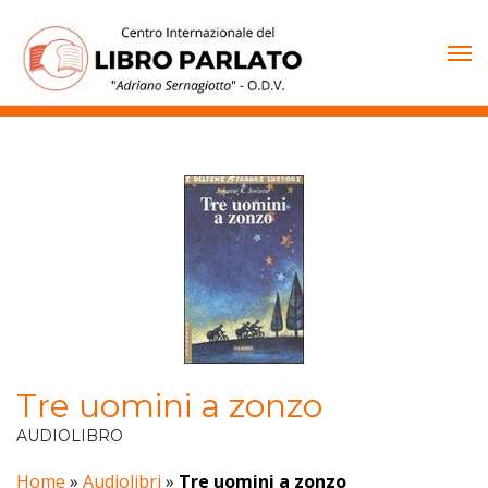
Vai
al
contenuto
Tre uomini a zonzo
AUDIOLIBRO
Home
»
Audiolibri
»
Tre uomini a zonzo