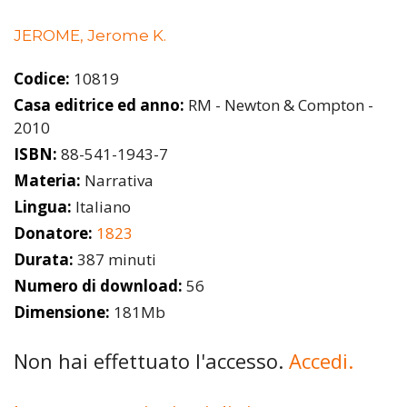
JEROME, Jerome K.
Codice:
10819
Casa editrice ed anno:
RM - Newton & Compton -
2010
ISBN:
88-541-1943-7
Materia:
Narrativa
Lingua:
Italiano
Donatore:
1823
Durata:
387 minuti
Numero di download:
56
Dimensione:
181Mb
Non hai effettuato l'accesso.
Accedi.