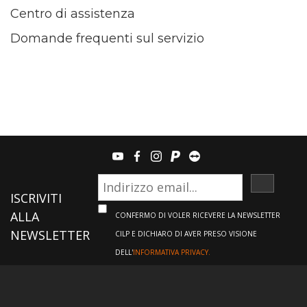
Centro di assistenza
Domande frequenti sul servizio
youtube
facebook
instagram
paypal
teamviewer
ISCRIVI
ISCRIVITI
ALLA
CONFERMO DI VOLER RICEVERE LA NEWSLETTER
NEWSLETTER
CILP E DICHIARO DI AVER PRESO VISIONE
DELL'
INFORMATIVA PRIVACY.