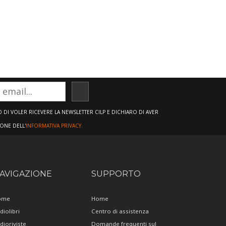
ISCRIVITI
DI VOLER RICEVERE LA NEWSLETTER CILP E DICHIARO DI AVER
IONE DELL'
INFORMATIVA PRIVACY.
AVIGAZIONE
SUPPORTO
ome
Home
diolibri
Centro di assistenza
dioriviste
Domande frequenti sul