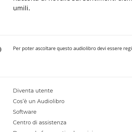
umili.
O
Per poter ascoltare questo audiolibro devi essere reg
Diventa utente
Cos’è un Audiolibro
Software
Centro di assistenza