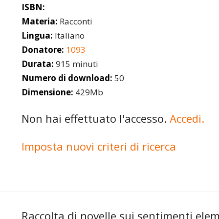
ISBN:
Materia:
Racconti
Lingua:
Italiano
Donatore:
1093
Durata:
915 minuti
Numero di download:
50
Dimensione:
429Mb
Non hai effettuato l'accesso.
Accedi.
Imposta nuovi criteri di ricerca
Raccolta di novelle sui sentimenti elem