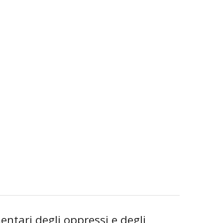
entari degli oppressi e degli