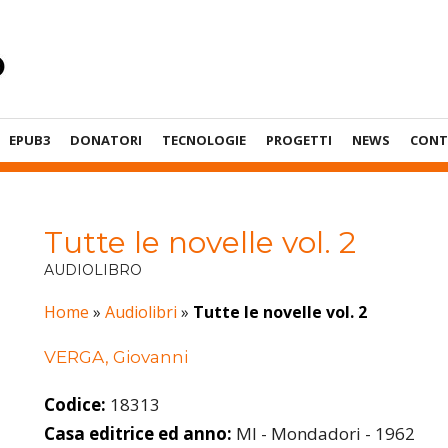
EPUB3
DONATORI
TECNOLOGIE
PROGETTI
NEWS
CONT
Tutte le novelle vol. 2
AUDIOLIBRO
Home
»
Audiolibri
»
Tutte le novelle vol. 2
VERGA, Giovanni
Codice:
18313
Casa editrice ed anno:
MI - Mondadori - 1962