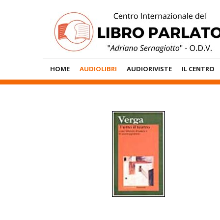
Vai
al
contenuto
Menù
HOME
AUDIOLIBRI
AUDIORIVISTE
IL CENTRO
Principale