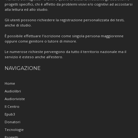
progetti specifici, chi è affetto da problemi visivi e/o cognitivi ad accostarsi
alla lettura ed allo studio.
Gli utenti possono richiedere la registrazione personalizzata dei testi,
anche di studio.
È possibile effettuare l'iscrizione come singola persona maggiorenne
oppure come genitore o tutore di minore.
Le numerose richieste pervengono da tutto il territorio nazionale ma il
servizio è esteso anche all’estero.
NAVIGAZIONE
Home
Audiolibri
Audioriviste
Il Centro
Epub3
Donatori
Tecnologie
Progetti