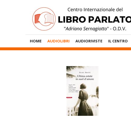
Vai
al
contenuto
Menù
HOME
AUDIOLIBRI
AUDIORIVISTE
IL CENTRO
Principale