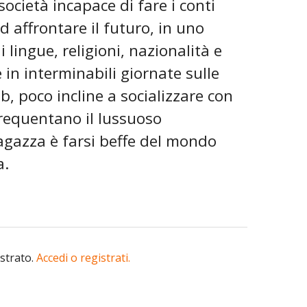
società incapace di fare i conti
 affrontare il futuro, in uno
 lingue, religioni, nazionalità e
 in interminabili giornate sulle
, poco incline a socializzare con
frequentano il lussuoso
agazza è farsi beffe del mondo
a.
istrato.
Accedi o registrati.