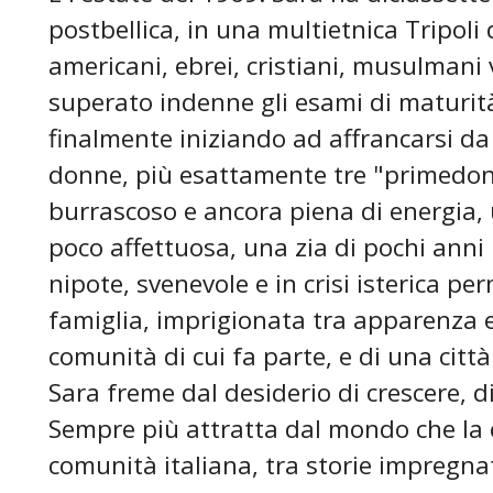
postbellica, in una multietnica Tripoli d
americani, ebrei, cristiani, musulmani 
superato indenne gli esami di maturità a
finalmente iniziando ad affrancarsi d
donne, più esattamente tre "primedo
burrascoso e ancora piena di energia,
poco affettuosa, una zia di pochi anni
nipote, svenevole e in crisi isterica p
famiglia, imprigionata tra apparenza 
comunità di cui fa parte, e di una città 
Sara freme dal desiderio di crescere, di
Sempre più attratta dal mondo che la c
comunità italiana, tra storie impregnat