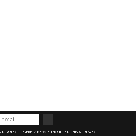
ISCRIVITI
DI VOLER RICEVERE LA NEWSLETTER CILP E DICHIARO DI AVER