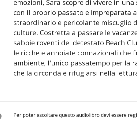
emozioni, Sara scopre di vivere in una 
con il proprio passato e impreparata ad
straordinario e pericolante miscuglio di
culture. Costretta a passare le vacanze
sabbie roventi del detestato Beach Club
le ricche e annoiate connazionali che 
ambiente, l'unico passatempo per la r
che la circonda e rifugiarsi nella lettur
O
Per poter ascoltare questo audiolibro devi essere reg