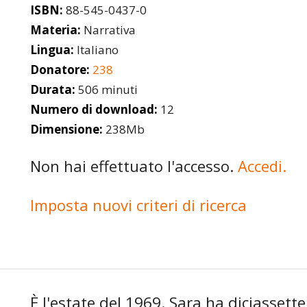
ISBN:
88-545-0437-0
Materia:
Narrativa
Lingua:
Italiano
Donatore:
238
Durata:
506 minuti
Numero di download:
12
Dimensione:
238Mb
Non hai effettuato l'accesso.
Accedi.
Imposta nuovi criteri di ricerca
È l'estate del 1969. Sara ha diciassette