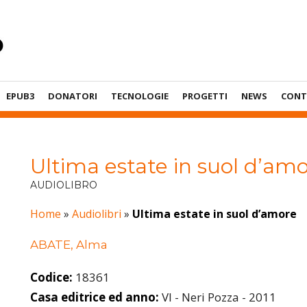
EPUB3
DONATORI
TECNOLOGIE
PROGETTI
NEWS
CONT
Ultima estate in suol d’am
AUDIOLIBRO
Home
»
Audiolibri
»
Ultima estate in suol d’amore
ABATE, Alma
Codice:
18361
Casa editrice ed anno:
VI - Neri Pozza - 2011