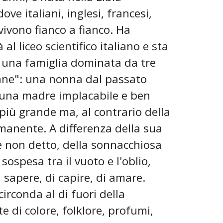
ove italiani, inglesi, francesi,
vivono fianco a fianco. Ha
l liceo scientifico italiano e sta
a una famiglia dominata da tre
nne": una nonna dal passato
 una madre implacabile e ben
 più grande ma, al contrario della
ermanente. A differenza della sua
e non detto, della sonnacchiosa
sospesa tra il vuoto e l'oblio,
 sapere, di capire, di amare.
irconda al di fuori della
e di colore, folklore, profumi,