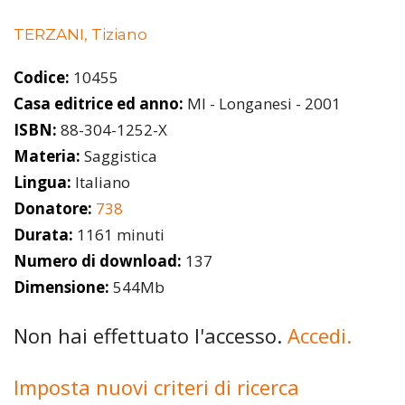
TERZANI, Tiziano
Codice:
10455
Casa editrice ed anno:
MI - Longanesi - 2001
ISBN:
88-304-1252-X
Materia:
Saggistica
Lingua:
Italiano
Donatore:
738
Durata:
1161 minuti
Numero di download:
137
Dimensione:
544Mb
Non hai effettuato l'accesso.
Accedi.
Imposta nuovi criteri di ricerca