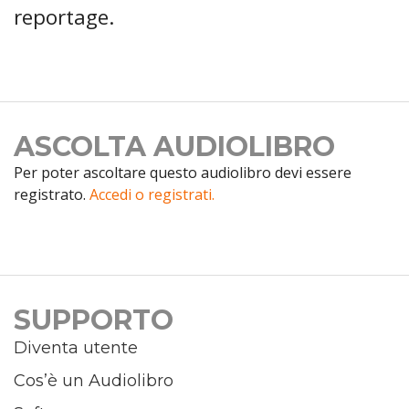
reportage.
ASCOLTA AUDIOLIBRO
Per poter ascoltare questo audiolibro devi essere
registrato.
Accedi o registrati.
SUPPORTO
Diventa utente
Cos’è un Audiolibro