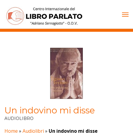
Vai
al
contenuto
Un indovino mi disse
AUDIOLIBRO
Home
»
Audiolibri
»
Un indovino mi disse