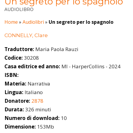
Un segreto per lo spagnolo
AUDIOLIBRO
Home
»
Audiolibri
»
Un segreto per lo spagnolo
CONNELLY, Clare
Traduttore:
Maria Paola Rauzi
Codice:
30208
Casa editrice ed anno:
MI - HarperCollins - 2024
ISBN:
Materia:
Narrativa
Lingua:
Italiano
Donatore:
2878
Durata:
326 minuti
Numero di download:
10
Dimensione:
153Mb