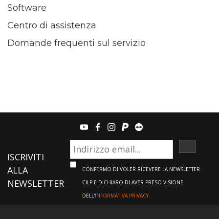
Software
Centro di assistenza
Domande frequenti sul servizio
youtube
facebook
instagram
paypal
teamviewer
ISCRIVI
ISCRIVITI
ALLA
CONFERMO DI VOLER RICEVERE LA NEWSLETTER
NEWSLETTER
CILP E DICHIARO DI AVER PRESO VISIONE
DELL'
INFORMATIVA PRIVACY.