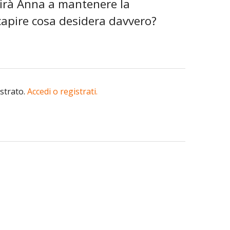
cirà Anna a mantenere la
capire cosa desidera davvero?
istrato.
Accedi o registrati.