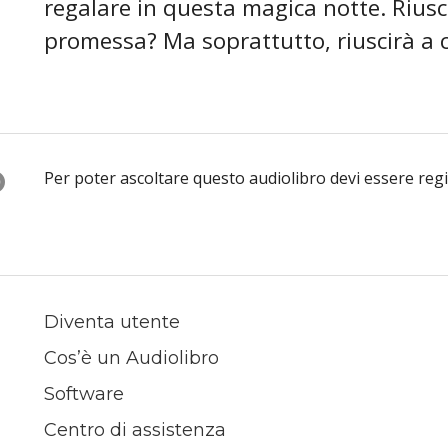
regalare in questa magica notte. Rius
promessa? Ma soprattutto, riuscirà a 
O
Per poter ascoltare questo audiolibro devi essere reg
Diventa utente
Cos’è un Audiolibro
Software
Centro di assistenza