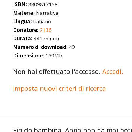
ISBN:
8809817159
Materia:
Narrativa
Lingua:
Italiano
Donatore:
2136
Durata:
341 minuti
Numero di download:
49
Dimensione:
160Mb
Non hai effettuato l'accesso.
Accedi.
Imposta nuovi criteri di ricerca
Fin da bambina, Anna non ha mai potu