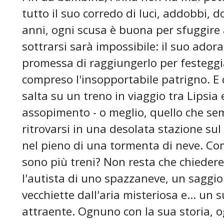
tutto il suo corredo di luci, addobbi, d
anni, ogni scusa è buona per sfuggire 
sottrarsi sarà impossibile: il suo adora
promessa di raggiungerlo per festeggia
compreso l'insopportabile patrigno. E c
salta su un treno in viaggio tra Lipsia
assopimento - o meglio, quello che se
ritrovarsi in una desolata stazione sul 
nel pieno di una tormenta di neve. Com
sono più treni? Non resta che chiedere
l'autista di uno spazzaneve, un saggio
vecchiette dall'aria misteriosa e... un 
attraente. Ognuno con la sua storia, 