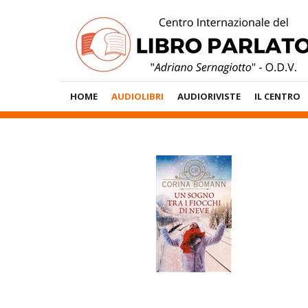
Vai
al
contenuto
Menù
HOME
AUDIOLIBRI
AUDIORIVISTE
IL CENTRO
Principale