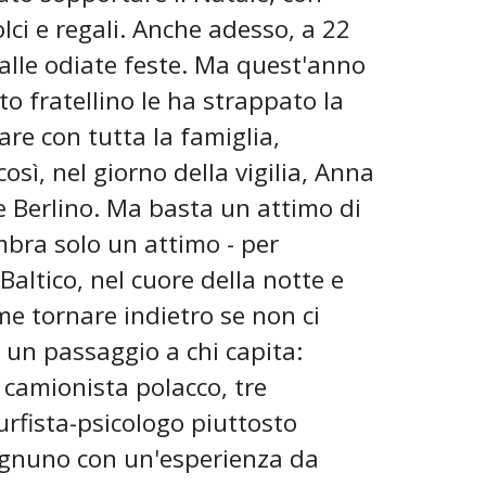
olci e regali. Anche adesso, a 22
alle odiate feste. Ma quest'anno
to fratellino le ha strappato la
re con tutta la famiglia,
osì, nel giorno della vigilia, Anna
 e Berlino. Ma basta un attimo di
mbra solo un attimo - per
Baltico, nel cuore della notte e
e tornare indietro se non ci
 un passaggio a chi capita:
 camionista polacco, tre
surfista-psicologo piuttosto
ognuno con un'esperienza da