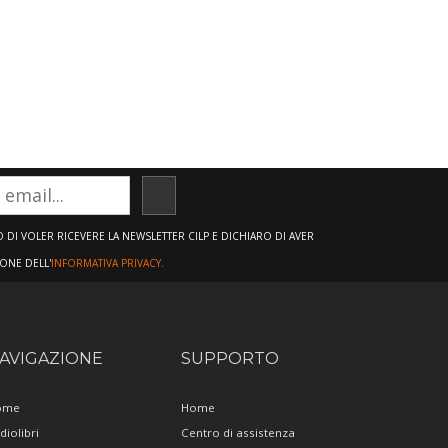
ISCRIVITI
DI VOLER RICEVERE LA NEWSLETTER CILP E DICHIARO DI AVER
IONE DELL'
INFORMATIVA PRIVACY.
AVIGAZIONE
SUPPORTO
ome
Home
diolibri
Centro di assistenza