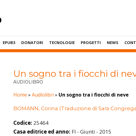
EPUB3
DONATORI
TECNOLOGIE
PROGETTI
NEWS
CONT
Un sogno tra i fiocchi di ne
AUDIOLIBRO
Home
»
Audiolibri
»
Un sogno tra i fiocchi di neve
BOMANN, Corina (Traduzione di Sara Congrega
Codice:
25464
Casa editrice ed anno:
FI - Giunti - 2015