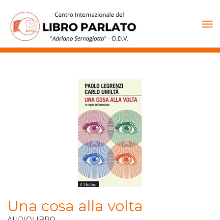
Vai
al
contenuto
Una cosa alla volta
AUDIOLIBRO