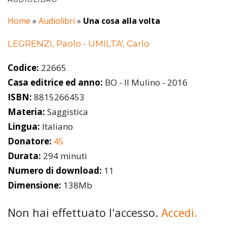
Home
»
Audiolibri
»
Una cosa alla volta
LEGRENZI, Paolo - UMILTA', Carlo
Codice:
22665
Casa editrice ed anno:
BO - Il Mulino - 2016
ISBN:
8815266453
Materia:
Saggistica
Lingua:
Italiano
Donatore:
45
Durata:
294 minuti
Numero di download:
11
Dimensione:
138Mb
Non hai effettuato l'accesso.
Accedi.