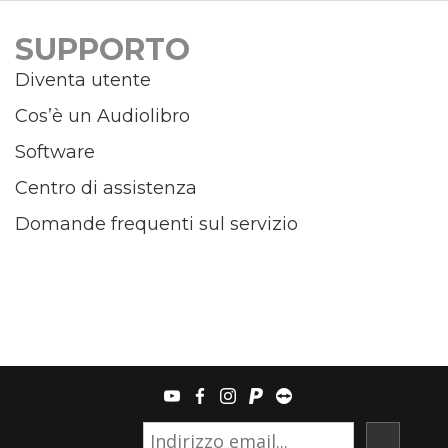
SUPPORTO
Diventa utente
Cos’è un Audiolibro
Software
Centro di assistenza
Domande frequenti sul servizio
youtube
facebook
instagram
paypal
teamviewer
ISCRIVI