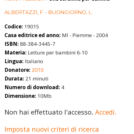
ALBERTAZZI, F. - BUONGIORNO, L.
Codice:
19015
Casa editrice ed anno:
MI - Piemme - 2004
ISBN:
88-384-3445-7
Materia:
Letture per bambini 6-10
Lingua:
Italiano
Donatore:
2010
Durata:
21 minuti
Numero di download:
4
Dimensione:
10Mb
Non hai effettuato l'accesso.
Accedi.
Imposta nuovi criteri di ricerca