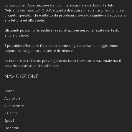
Centro
Lo scopo dell'Associazione Centro Internazionale del Libro Parlato
"Adriano Sernagiotto" O.D.V. è quello di aiutare, mediante gli audiolibri e
progetti specifici, chi è affetto da problemi visivi e/o cognitivi ad accostarsi
alla lettura ed allo studio.
Gli utenti possono richiedere la registrazione personalizzata dei testi,
anche di studio.
È possibile effettuare l'iscrizione come singola persona maggiorenne
oppure come genitore o tutore di minore.
Le numerose richieste pervengono da tutto il territorio nazionale ma il
servizio è esteso anche all’estero.
NAVIGAZIONE
Home
Audiolibri
Audioriviste
Il Centro
Epub3
Donatori