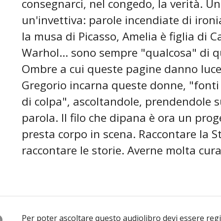
consegnarci, nel congedo, la verità. U
un'invettiva: parole incendiate di ironi
la musa di Picasso, Amelia è figlia di C
Warhol... sono sempre "qualcosa" di qu
Ombre a cui queste pagine danno luce,
Gregorio incarna queste donne, "fonti 
di colpa", ascoltandole, prendendole su
parola. Il filo che dipana è ora un proge
presta corpo in scena. Raccontare la S
raccontare le storie. Averne molta cura
O
Per poter ascoltare questo audiolibro devi essere reg