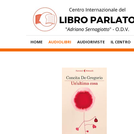
Vai
al
contenuto
Menù
HOME
AUDIOLIBRI
AUDIORIVISTE
IL CENTRO
Principale