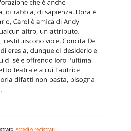
n'orazione che è anche
a, di rabbia, di sapienza. Dora è
arlo, Carol è amica di Andy
alcun altro, un attributo.
 restituiscono voce. Concita De
di eresia, dunque di desiderio e
 di sé e offrendo loro l'ultima
tto teatrale a cui l'autrice
toria difatti non basta, bisogna
.
istrato.
Accedi o registrati.