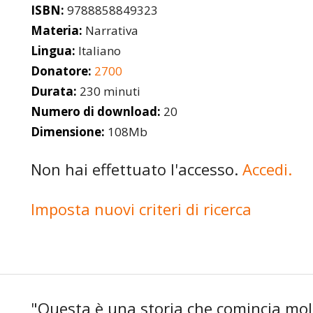
ISBN:
9788858849323
Materia:
Narrativa
Lingua:
Italiano
Donatore:
2700
Durata:
230 minuti
Numero di download:
20
Dimensione:
108Mb
Non hai effettuato l'accesso.
Accedi.
Imposta nuovi criteri di ricerca
"Questa è una storia che comincia mo