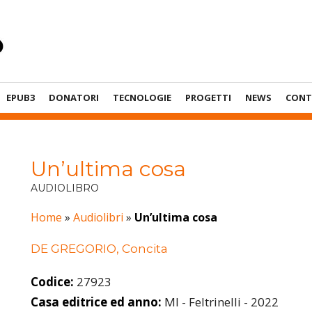
EPUB3
DONATORI
TECNOLOGIE
PROGETTI
NEWS
CONT
Un’ultima cosa
AUDIOLIBRO
Home
»
Audiolibri
»
Un’ultima cosa
DE GREGORIO, Concita
Codice:
27923
Casa editrice ed anno:
MI - Feltrinelli - 2022