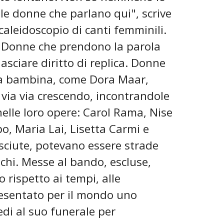
lle donne che parlano qui", scrive
caleidoscopio di canti femminili.
i. Donne che prendono la parola
lasciare diritto di replica. Donne
ora bambina, come Dora Maar,
 via via crescendo, incontrandole
elle loro opere: Carol Rama, Nise
po, Maria Lai, Lisetta Carmi e
sciute, potevano essere strade
echi. Messe al bando, escluse,
o rispetto ai tempi, alle
resentato per il mondo uno
edi al suo funerale per