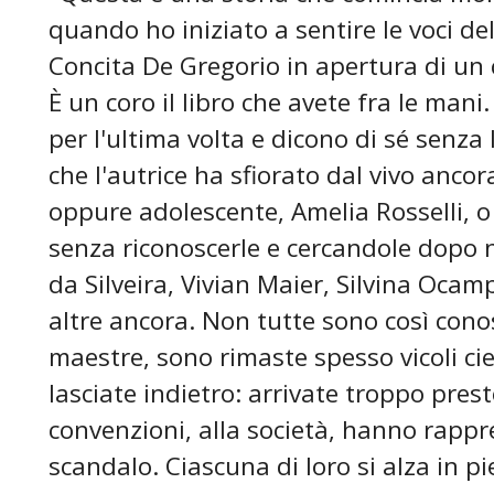
quando ho iniziato a sentire le voci de
Concita De Gregorio in apertura di un 
È un coro il libro che avete fra le man
per l'ultima volta e dicono di sé senza 
che l'autrice ha sfiorato dal vivo anc
oppure adolescente, Amelia Rosselli, o
senza riconoscerle e cercandole dopo n
da Silveira, Vivian Maier, Silvina Ocam
altre ancora. Non tutte sono così cono
maestre, sono rimaste spesso vicoli ci
lasciate indietro: arrivate troppo prest
convenzioni, alla società, hanno rapp
scandalo. Ciascuna di loro si alza in pi