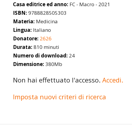
Casa editrice ed anno:
FC - Macro - 2021
ISBN:
9788828505303
Materia:
Medicina
Lingua:
Italiano
Donatore:
2626
Durata:
810 minuti
Numero di download:
24
Dimensione:
380Mb
Non hai effettuato l'accesso.
Accedi.
Imposta nuovi criteri di ricerca