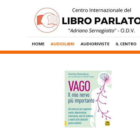
Vai
al
contenuto
Menù
HOME
AUDIOLIBRI
AUDIORIVISTE
IL CENTRO
Principale