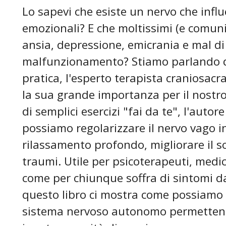
Lo sapevi che esiste un nervo che influe
emozionali? E che moltissimi (e comuni) 
ansia, depressione, emicrania e mal di
malfunzionamento? Stiamo parlando de
pratica, l'esperto terapista craniosacr
la sua grande importanza per il nostro
di semplici esercizi "fai da te", l'autore
possiamo regolarizzare il nervo vago i
rilassamento profondo, migliorare il s
traumi. Utile per psicoterapeuti, medici,
come per chiunque soffra di sintomi da
questo libro ci mostra come possiamo o
sistema nervoso autonomo permettendo