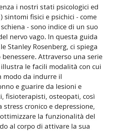
nza i nostri stati psicologici ed
sintomi fisici e psichici - come
 schiena - sono indice di un suo
l nervo vago. In questa guida
ale Stanley Rosenberg, ci spiega
 benessere. Attraverso una serie
 illustra le facili modalità con cui
n modo da indurre il
onno e guarire da lesioni e
 fisioterapisti, osteopati, così
 stress cronico e depressione,
ttimizzare la funzionalità del
 al corpo di attivare la sua