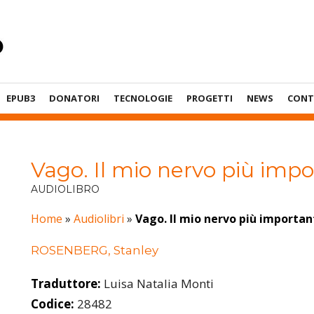
EPUB3
DONATORI
TECNOLOGIE
PROGETTI
NEWS
CONT
Vago. Il mio nervo più imp
AUDIOLIBRO
Home
»
Audiolibri
»
Vago. Il mio nervo più importan
ROSENBERG, Stanley
Traduttore:
Luisa Natalia Monti
Codice:
28482