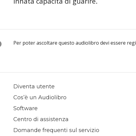
innata capacità di guarire.
O
Per poter ascoltare questo audiolibro devi essere reg
Diventa utente
Cos’è un Audiolibro
Software
Centro di assistenza
Domande frequenti sul servizio