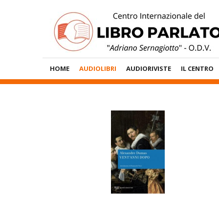
Vai
al
contenuto
Menù
HOME
AUDIOLIBRI
AUDIORIVISTE
IL CENTRO
Principale