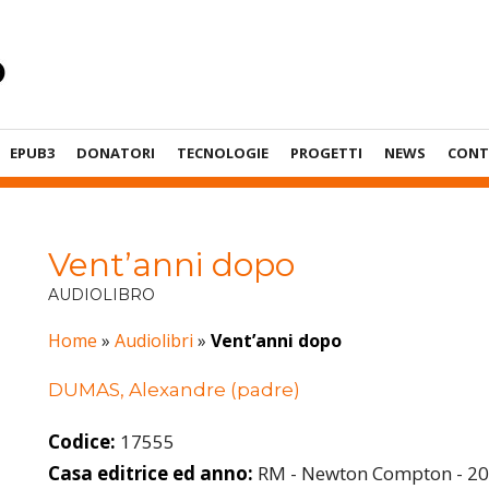
EPUB3
DONATORI
TECNOLOGIE
PROGETTI
NEWS
CONT
Vent’anni dopo
AUDIOLIBRO
Home
»
Audiolibri
»
Vent’anni dopo
DUMAS, Alexandre (padre)
Codice:
17555
Casa editrice ed anno:
RM - Newton Compton - 2