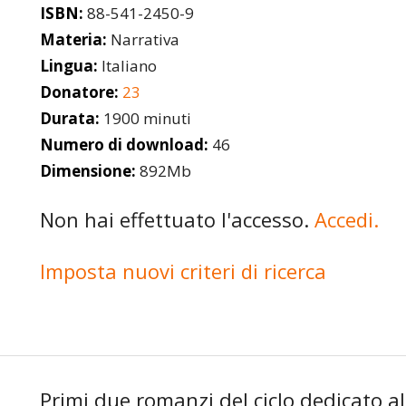
ISBN:
88-541-2450-9
Materia:
Narrativa
Lingua:
Italiano
Donatore:
23
Durata:
1900 minuti
Numero di download:
46
Dimensione:
892Mb
Non hai effettuato l'accesso.
Accedi.
Imposta nuovi criteri di ricerca
Primi due romanzi del ciclo dedicato a