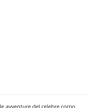
lle avventure del celebre corpo