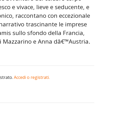
esco e vivace, lieve e seducente, e
onico, raccontano con eccezionale
narrativo trascinante le imprese
mis sullo sfondo della Francia,
i di Mazzarino e Anna dâ€™Austria.
istrato.
Accedi o registrati.