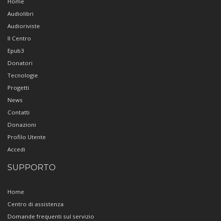
Home
Audiolibri
Audioriviste
Il Centro
Epub3
Donatori
Tecnologie
Progetti
News
Contatti
Donazioni
Profilo Utente
Accedi
SUPPORTO
Home
Centro di assistenza
Domande frequenti sul servizio