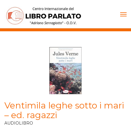
Vai
al
contenuto
Ventimila leghe sotto i mari
– ed. ragazzi
AUDIOLIBRO