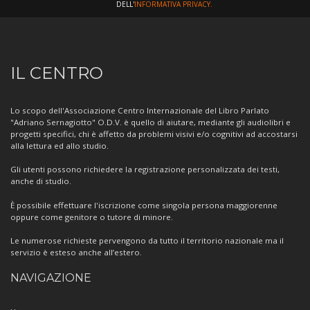
DELL'
INFORMATIVA PRIVACY.
Informazioni
IL CENTRO
sul
Centro
Lo scopo dell'Associazione Centro Internazionale del Libro Parlato
"Adriano Sernagiotto" O.D.V. è quello di aiutare, mediante gli audiolibri e
progetti specifici, chi è affetto da problemi visivi e/o cognitivi ad accostarsi
alla lettura ed allo studio.
Gli utenti possono richiedere la registrazione personalizzata dei testi,
anche di studio.
È possibile effettuare l'iscrizione come singola persona maggiorenne
oppure come genitore o tutore di minore.
Le numerose richieste pervengono da tutto il territorio nazionale ma il
servizio è esteso anche all’estero.
NAVIGAZIONE