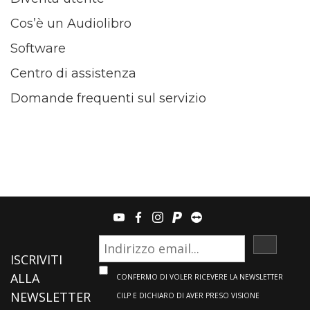
Cos’è un Audiolibro
Software
Centro di assistenza
Domande frequenti sul servizio
youtube
facebook
instagram
paypal
teamviewer
ISCRIVI
ISCRIVITI
ALLA
CONFERMO DI VOLER RICEVERE LA NEWSLETTER
NEWSLETTER
CILP E DICHIARO DI AVER PRESO VISIONE