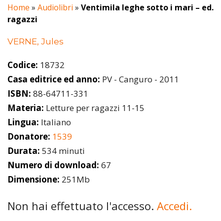
Home
»
Audiolibri
»
Ventimila leghe sotto i mari – ed.
ragazzi
VERNE, Jules
Codice:
18732
Casa editrice ed anno:
PV - Canguro - 2011
ISBN:
88-64711-331
Materia:
Letture per ragazzi 11-15
Lingua:
Italiano
Donatore:
1539
Durata:
534 minuti
Numero di download:
67
Dimensione:
251Mb
Non hai effettuato l'accesso.
Accedi.