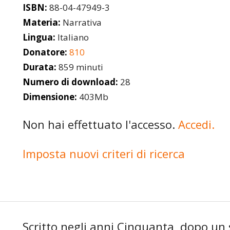
ISBN:
88-04-47949-3
Materia:
Narrativa
Lingua:
Italiano
Donatore:
810
Durata:
859 minuti
Numero di download:
28
Dimensione:
403Mb
Non hai effettuato l'accesso.
Accedi.
Imposta nuovi criteri di ricerca
Scritto negli anni Cinquanta, dopo un 