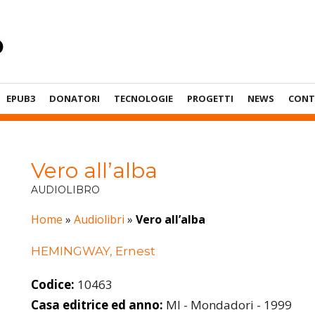
EPUB3
DONATORI
TECNOLOGIE
PROGETTI
NEWS
CONT
Vero all’alba
AUDIOLIBRO
Home
»
Audiolibri
»
Vero all’alba
HEMINGWAY, Ernest
Codice:
10463
Casa editrice ed anno:
MI - Mondadori - 1999