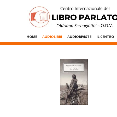
Vai
al
contenuto
Menù
HOME
AUDIOLIBRI
AUDIORIVISTE
IL CENTRO
Principale