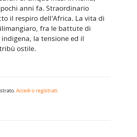
 pochi anni fa. Straordinario
 il respiro dell'Africa. La vita di
Kilimangiaro, fra le battute di
 indigena, la tensione ed il
ribù ostile.
istrato.
Accedi o registrati.