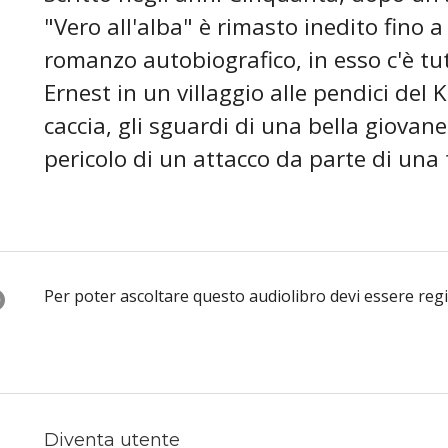
"Vero all'alba" è rimasto inedito fino a
romanzo autobiografico, in esso c'è tutto
Ernest in un villaggio alle pendici del 
caccia, gli sguardi di una bella giovane
pericolo di un attacco da parte di una t
O
Per poter ascoltare questo audiolibro devi essere reg
Diventa utente